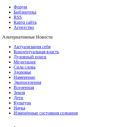
Форум
Библиотека
RSS
Карта сайта
Агентство
Альтернативные Новости
Актуализация себя
Концептуальная власть
Духовный поиск
Медитация
Сила слова
Здоровье
Намерение
Экопоселения
Вселенная
Земля
Дети
Культура
Наука
Изменённые состояния сознания