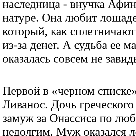
наследница - внучка Афин
натуре. Она любит лошаде
который, как сплетничают
из-за денег. А судьба ее м
оказалась совсем не завид
Первой в «черном списке
Ливанос. Дочь греческого
замуж за Онассиса по люб
недолгим. Муж оказался л