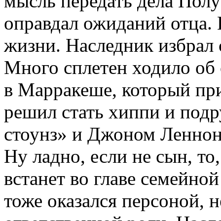
мысль передать дела Полу
оправдал ожиданий отца. 
жизни. Наследник избрал 
Много сплетен ходило об 
в Марракеше, который при
решил стать хиппи и подр
стоунз» и Джоном Леннон
Ну ладно, если не сын, то
встанет во главе семейно
тоже оказался персоной, 