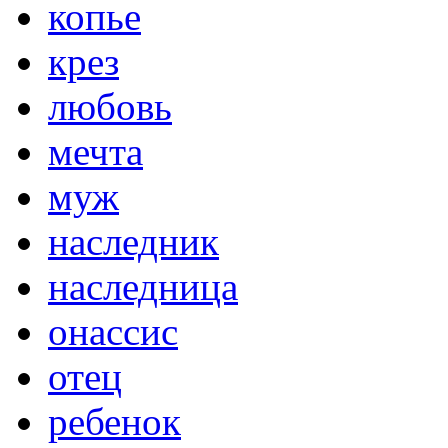
копье
крез
любовь
мечта
муж
наследник
наследница
онассис
отец
ребенок