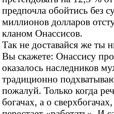
предпочла обойтись без с
миллионов долларов отсту
кланом Онассисов.
Так не доставайся же ты 
Вы скажете: Онассису прос
оказалось наследников му
традиционно подхватываю
пожалуй. Только когда ре
богачах, а о сверхбогачах
перестает «работать». И