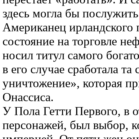
здесь могла бы послужить
Американец ирландского 
состояние на торговле не
носил титул самого богато
в его случае сработала та
уничтожение», которая п
Онассиса.
У Пола Гетти Первого, в 
персонажей, был выбор, к
империей. От пяти жен он