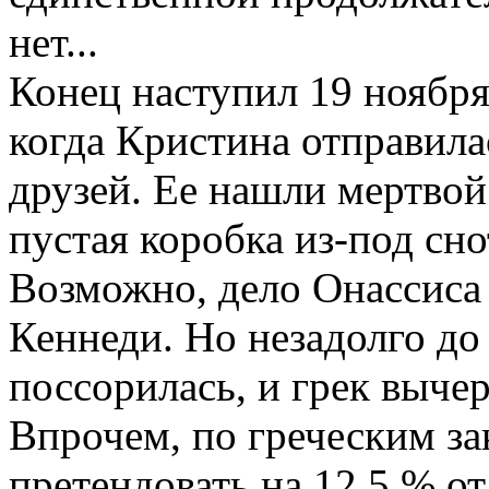
нет...
Конец наступил 19 ноября
когда Кристина отправила
друзей. Ее нашли мертвой 
пустая коробка из-под сн
Возможно, дело Онассиса
Кеннеди. Но незадолго до
поссорилась, и грек вычер
Впрочем, по греческим за
претендовать на 12,5 % о