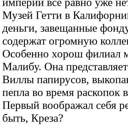
империи все равно уже нет
Музей Гетти в Калифорни
деньги, завещанные фонду
содержат огромную колле
Особенно хорош филиал му
Малибу. Она представляе
Виллы папирусов, выкопа
пепла во время раскопок в
Первый воображал себя р
быть, Креза?