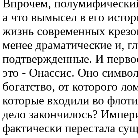
Впрочем, полумифический 
а что вымысел в его истор
жизнь современных крезо
менее драматические и, г
подтвержденные. И первое
это - Онассис. Оно симво
богатство, от которого ло
которые входили во флот
дело закончилось? Импер
фактически перестала сущ