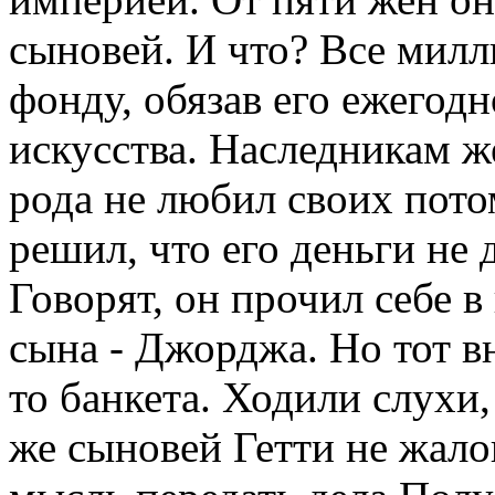
сыновей. И что? Все милл
фонду, обязав его ежегод
искусства. Наследникам ж
рода не любил своих пото
решил, что его деньги не 
Говорят, он прочил себе в
сына - Джорджа. Но тот в
то банкета. Ходили слухи,
же сыновей Гетти не жало