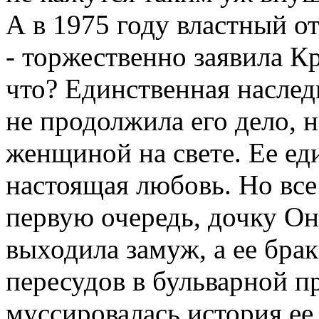
А в 1975 году властный от
- торжественно заявила Кр
что? Единственная наслед
не продолжила его дело, 
женщиной на свете. Ее ед
настоящая любовь. Но все
первую очередь, дочку Он
выходила замуж, а ее бра
пересудов в бульварной п
муссировалась история ее