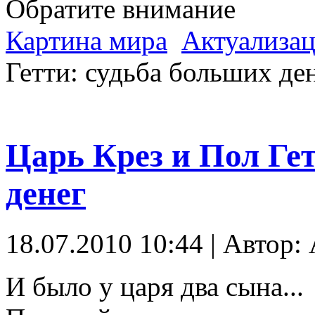
Обратите внимание
Картина мира
Актуализац
Гетти: судьба больших де
Царь Крез и Пол Ге
денег
18.07.2010 10:44 | Автор: 
И было у царя два сына...