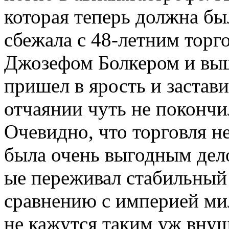
которая теперь должна был
сбежала с 48-летним тор
Джозефом Болкером и выш
пришел в ярость и застави
отчаянии чуть не покончи
Очевидно, что торговля н
была очень выгодным дел
ые переживал стабильный 
сравнению с империей ми
не кажутся таким уж вну