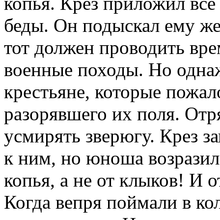
копья. Крез приложил все
беды. Он подыскал ему же
тот должен проводить врем
военные походы. Но одна
крестьяне, которые пожал
разорявшего их поля. От
усмирять зверюгу. Крез з
к ним, но юноша возразил
копья, а не от клыков! И о
Когда вепря поймали в кол