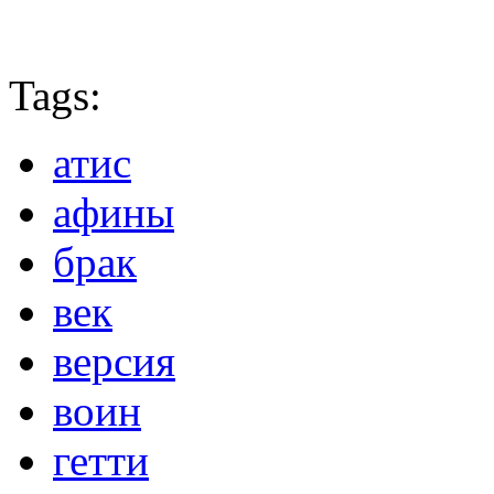
Tags:
атис
афины
брак
век
версия
воин
гетти