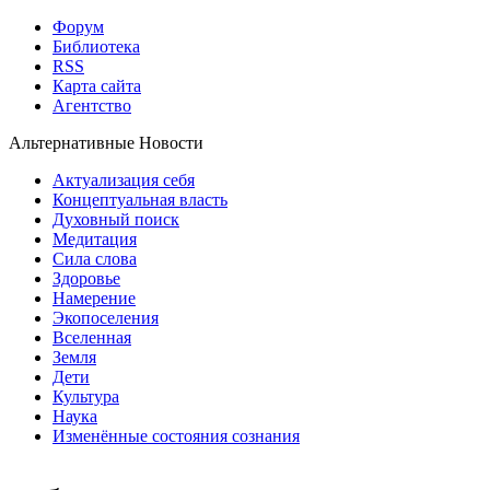
Форум
Библиотека
RSS
Карта сайта
Агентство
Альтернативные Новости
Актуализация себя
Концептуальная власть
Духовный поиск
Медитация
Сила слова
Здоровье
Намерение
Экопоселения
Вселенная
Земля
Дети
Культура
Наука
Изменённые состояния сознания