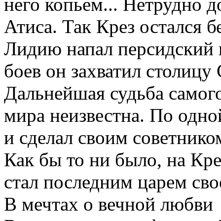
него копьем... Нетрудно д
Атиса. Так Крез остался б
Лидию напал персидский 
боев он захватил столицу 
Дальнейшая судьба самого
мира неизвестна. По одно
и сделал своим советником
Как бы то ни было, на Кре
стал последним царем сво
В мечтах о вечной любви