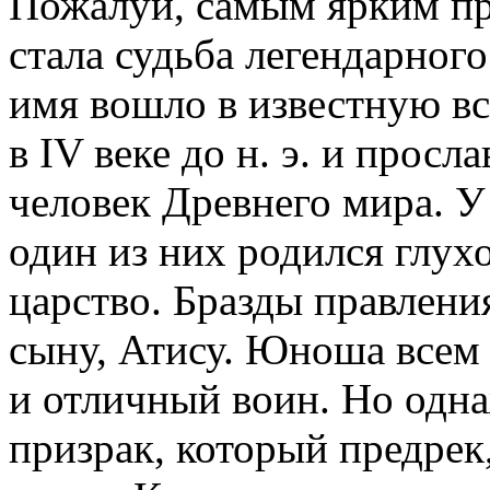
Пожалуй, самым ярким пр
стала судьба легендарного
имя вошло в известную в
в IV веке до н. э. и прос
человек Древнего мира. У
один из них родился глух
царство. Бразды правлени
сыну, Атису. Юноша всем 
и отличный воин. Но одна
призрак, который предрек,