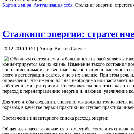
Картина мира
Актуализация себя
Сталкинг энергии: стратеги
Сталкинг энергии: стратегич
20.12.2010 10:51 | Автор: Виктор Санчес |
Обычным состоянием для большинства людей является так
концентрируется вся их жизнь. Изменение такого состояния п
состояния внимания, известные как состояния повышенного о
всего в регистрации фактов, а не в их анализе. При этом речь
определения, что именно для нас необходимо или заставляет 
собственными критериями. Последовательность того, как эти т
переход к перенаправлению энергии и, наконец, увеличение ко
Для того чтобы сохранить энергию, мы должны точно знать, ка
образом, в качестве первой практики выступает практика инве
Составление инвентарного списка расхода энергии
Общая идея здесь заключается в том, чтобы составить список,