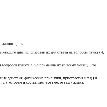
е данного дня.
е каждого дня, использовав их для ответа на вопросы пункта 4,
я вопросов пункта 4, но применив их ко всему месяцу. Это
е действия, физические привычки, пристрастия и т.д.) и
д.), которые и составляют все вместе вашу жизнь.