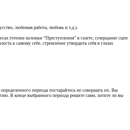
сство, любимая работа, любовь и т.д.).
есах (чтение колонки “Преступления” в газете, созерцание сцен
ость к самому себе, стремление утвердить себя в глазах
 определенного периода постарайтесь не совершать их. Вы
ргию. В конце выбранного периода решите сами, хотите ли вы