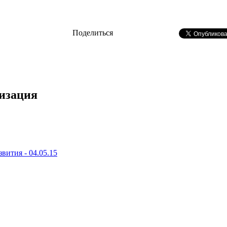
Поделиться
лизация
вития - 04.05.15