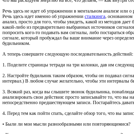
что мы расходуем энергию на все, что делаем, — как внутри с
Речь здесь не идет об упражнении в ментальном анализе или 
Речь здесь идет именно об упражнении
сталкинга
, основанном 
анализ, просто для того, чтобы увидеть, какой из методов дае
какой-либо из предварительно выбранных источников сигнало
попросить кого-то подавать вам сигналы, либо постараться обра
сигнале, который пробуждал бы ваше внимание через определе
будильником.
А теперь совершите следующую последовательность действий:
1. Поделите страницы тетради на три колонки, дав им следующие
2. Настройте будильник таким образом, чтобы он подавал сигн
интервал.) В любом случае желательно, чтобы эти интервалы бы
3. Всякий раз, когда вы слышите звонок будильника, понаблюда
анализировать свои действия: просто записывайте то, что вы 
непосредственно предшествующем записи. Постарайтесь дават
4. Перед тем как пойти спать, сделайте обзор того, что вы зап
• Были ли мои мысли разнообразными или повторяющимися?