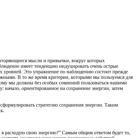
овторяющиеся мысли и привычки, вокруг которых
наблюдение имеет тенденцию индуцировать очень острые
ых уровней. Это упражнение по наблюдению состоит прежде
зможными. В то же время критерии, которыми мы пользуемся для
оэтому мы должны без особых сомнений пользоваться нашими
: начало, ориентированное на сохранение энергии, затем
м сформулировать стратегию сохранения энергии. Таким
к.
о я расходую свою энергию?” Самым общим ответом будет то,