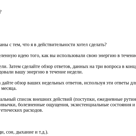
?
аны с тем, что я в действительности хотел сделать?
еленную идею того, как вы использовали свою энергию в течени
ли. Затем сделайте обзор ответов, данных на три вопроса в конц
одовали вашу энергию в течение недели.
а дайте обзор ваших недельных ответов, используя эти ответы дл
 месяца.
альный список внешних действий (поступки, ежедневные рутинны
вычки, болезненные ощущения, экзистенциальные состояния и т.
етических расходов.
, сон, дыхание и т.д.).