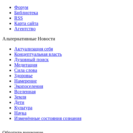
Форум
Библиотека
RSS
Карта сайта
Агентство
Альтернативные Новости
Актуализация себя
Концептуальная власть
Духовный поиск
Медитация
Сила слова
Здоровье
Намерение
Экопоселения
Вселенная
Земля
Дети
Культура
Наука
Изменённые состояния сознания
Обратите внимание