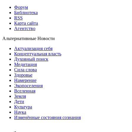
Форум
Библиотека
RSS
Карта сайта
Агентство
Альтернативные Новости
Актуализация себя
Концептуальная власть
Духовный поиск
Медитация
Сила слова
Здоровье
Намерение
Экопоселения
Вселенная
Земля
Дети
Культура
Наука
Изменённые состояния сознания