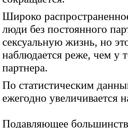
Широко распространенное
люди без постоянного пар
сексуальную жизнь, но это
наблюдается реже, чем у т
партнера.
По статистическим данны
ежегодно увеличивается н
Подавляющее большинств