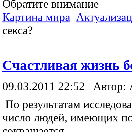
Обратите внимание
Картина мира
Актуализац
секса?
Счастливая жизнь бе
09.03.2011 22:52 | Автор: A
По результатам исследов
число людей, имеющих по
сокращается.