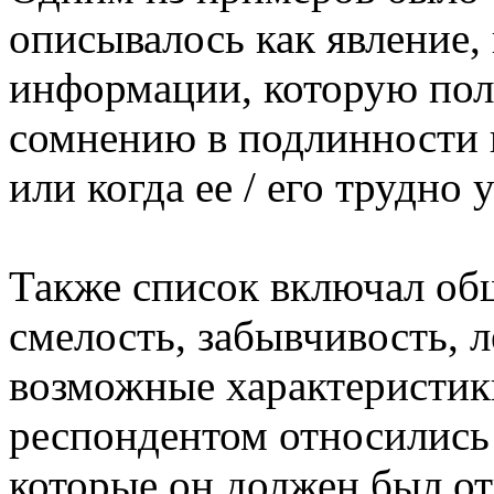
описывалось как явление, 
информации, которую полу
сомнению в подлинности 
или когда ее / его трудно
Также список включал об
смелость, забывчивость, л
возможные характеристик
респондентом относились
которые он должен был отв