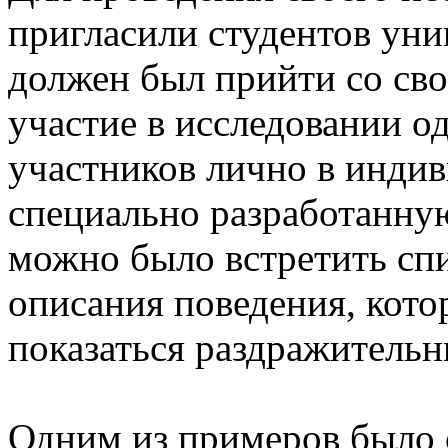
пригласили студентов уни
должен был прийти со св
участие в исследовании о
участников лично в инди
специально разработанную
можно было встретить спи
описания поведения, кото
показаться раздражитель
Одним из примеров было 