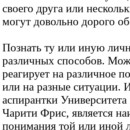
своего друга или несколь
могут довольно дорого об
Познать ту или иную лич
различных способов. Можн
реагирует на различное 
или на разные ситуации. 
аспирантки Университета
Чарити Фрис, является н
понимания той или иной 