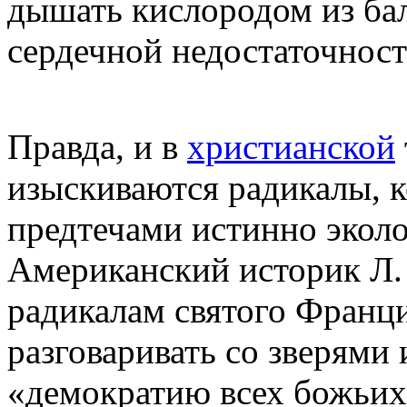
дышать кислородом из ба
сердечной недостаточност
Правда, и в
христианской
изыскиваются радикалы, 
предтечами истинно экол
Американский историк Л.
радикалам святого Франци
разговаривать со зверями 
«демократию всех божьих