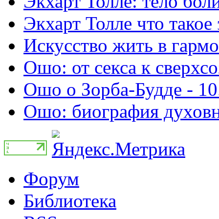
Экхарт Толле: тело боли
Экхарт Толле что такое 
Искусство жить в гармо
Ошо: от секса к сверхсо
Ошо о Зорба-Будде - 10
Ошо: биография духовно
Форум
Библиотека