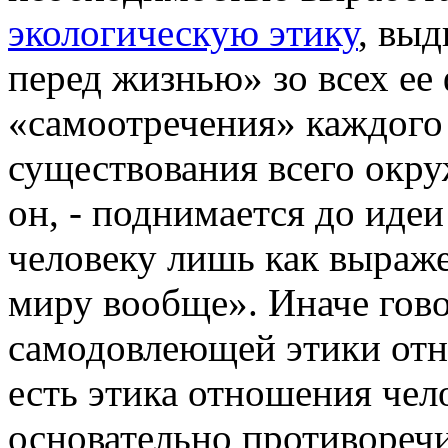
экологическую этику
, вы
перед жизнью» зо всех ее 
«самоотречения» каждого
существования всего окру
он, - поднимается до иде
человеку лишь как выраж
миру вообще». Иначе гово
самодовлеющей этики отно
есть этика отношения чел
основательно противоречи