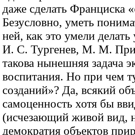
даже сделать Франциска «
Безусловно, уметь понима
ней, как это умели делать 
И. С. Тургенев, М. М. Пр
такова нынешняя задача э
воспитания. Но при чем т
созданий»? Да, всякий об
самоценность хотя бы вви
(исчезающий живой вид, 
демократия объектов прир