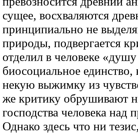
превозносится древний а
сущее, восхваляются дре
принципиально не выделя
природы, подвергается кри
отделил в человеке «душу 
биосоциальное единство, 
некую выжимку из чувств
же критику обрушивают н
господства человека над 
Однако здесь что ни тезис