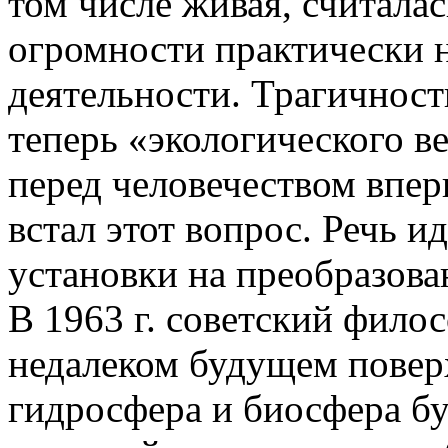
том числе живая, считалас
огромности практически 
деятельности. Трагичност
теперь «экологического ве
перед человечеством вперв
встал этот вопрос. Речь и
установки на преобразова
В 1963 г. советский фило
недалеком будущем повер
гидросфера и биосфера б