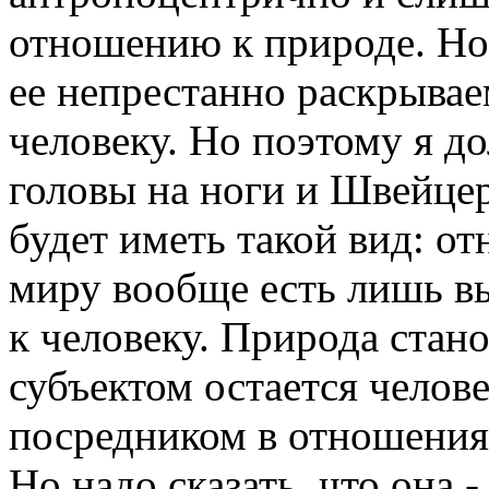
отношению к природе. Но 
ее непрестанно раскрыва
человеку. Но поэтому я д
головы на ноги и Швейцер
будет иметь такой вид: о
миру вообще есть лишь в
к человеку. Природа стано
субъектом остается челов
посредником в отношени
Но надо сказать, что она 