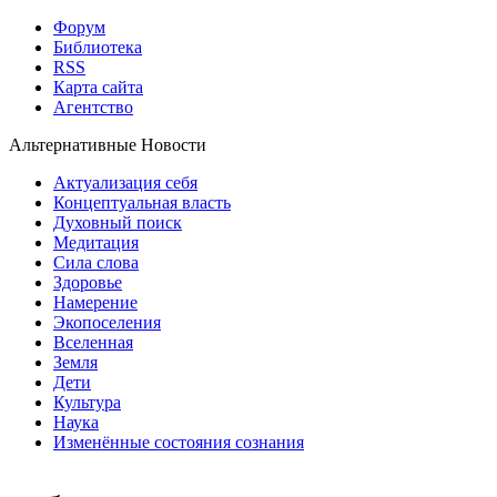
Форум
Библиотека
RSS
Карта сайта
Агентство
Альтернативные Новости
Актуализация себя
Концептуальная власть
Духовный поиск
Медитация
Сила слова
Здоровье
Намерение
Экопоселения
Вселенная
Земля
Дети
Культура
Наука
Изменённые состояния сознания