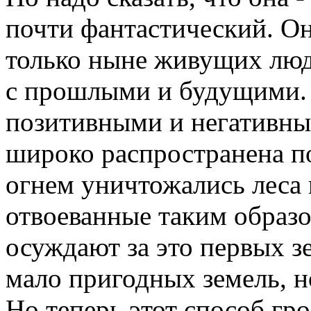
почти фантастический. Он
только ныне живущих люд
с прошлыми и будущими. 
позитивными и негативны
широко распространена по
огнем уничтожались леса 
отвоеванные таким образ
осуждают за это первых з
мало пригодных земель, н
Но теперь этот способ гро