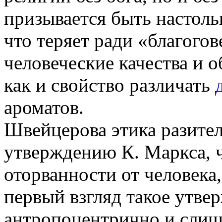
призывается быть настоль
что теряет ради «благогов
человеческие качества и 
как и свойство различать
ароматов.
Швейцерова этика разите
утверждению К. Маркса, ч
оторванности от человека,
первый взгляд такое утв
антропоцентрично и слиш