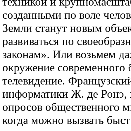
техникой и крупномасшт
созданными по воле челов
Земли станут новым объек
развиваться по своеобраз
законам». Или возьмем да
окружение современного б
телевидение. Французский
информатики Ж. де Ронэ,
опросов общественного м
когда можно вызвать быс