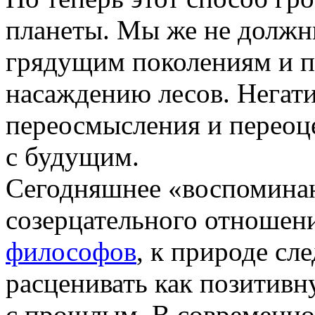
планеты. Мы же не должн
грядущим поколениям и п
насаждению лесов. Негати
переосмысления и переоц
с будущим.
Сегодняшнее «воспоминан
созерцательного отношен
философов
, к природе сл
расценивать как позитивн
с прошлым. В современно