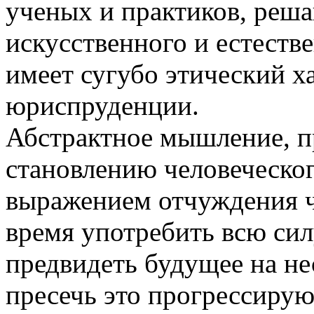
ученых и практиков, ре
искусственного и естеств
имеет сугубо этический ха
юриспруденции.
Абстрактное мышление, п
становлению человеческог
выражением отчуждения ч
время употребить всю сил
предвидеть будущее на не
пресечь это прогрессиру