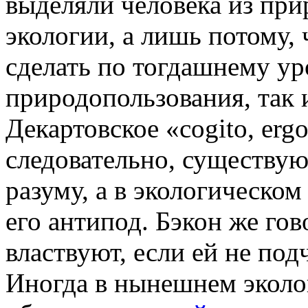
выделяли человека из при
экологии, а лишь потому, 
сделать по тогдашнему ур
природопользования, так 
Декартовское «cogito, erg
следовательно, существую
разуму, а в экологическом
его антипод. Бэкон же гов
властвуют, если ей не по
Иногда в нынешнем эколо