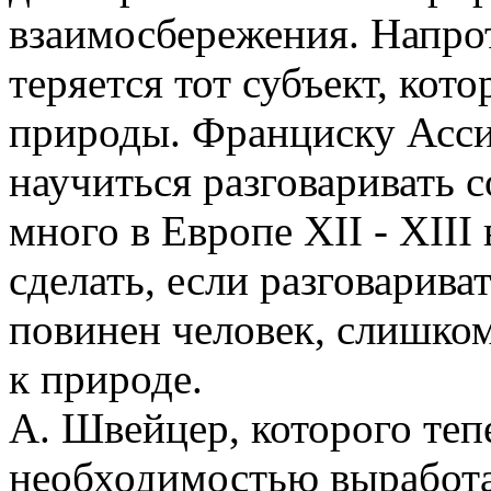
взаимосбережения. Напрот
теряется тот субъект, кот
природы. Франциску Асси
научиться разговаривать 
много в Европе XII - XIII 
сделать, если разговариват
повинен человек, слишк
к природе.
А. Швейцер, которого теп
необходимостью выработ