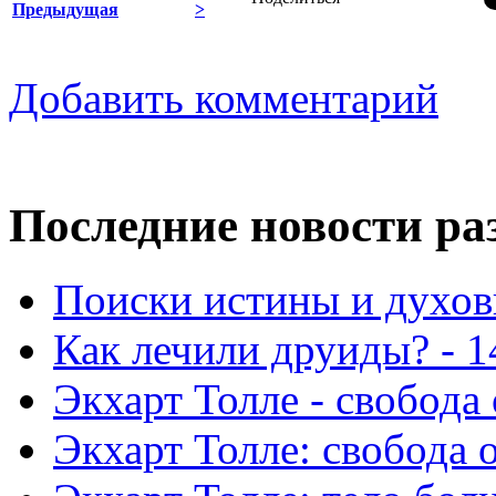
Предыдущая
>
Добавить комментарий
Последние новости ра
Поиски истины и духовн
Как лечили друиды? - 1
Экхарт Толле - свобода 
Экхарт Толле: свобода о