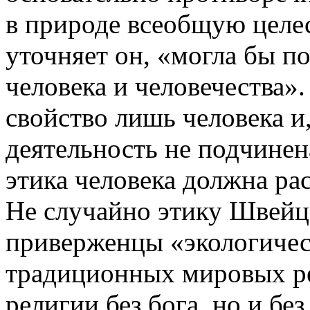
в природе всеобщую целес
уточняет он, «могла бы п
человека и человечества».
свойство лишь человека и,
деятельность не подчинен
этика человека должна ра
Не случайно этику Швейц
приверженцы «экологическ
традиционных мировых ре
религии без бога, но и без