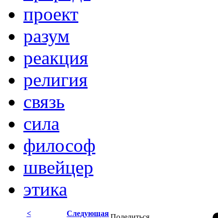
проект
разум
реакция
религия
связь
сила
философ
швейцер
этика
<
Следующая
Поделиться