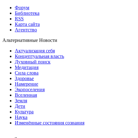
Форум
Библиотека
RSS
Карта сайта
Агентство
Альтернативные Новости
Актуализация себя
Концептуальная власть
Духовный поиск
Медитация
Сила слова
Здоровье
Намерение
Экопоселения
Вселенная
Земля
Дети
Культура
Наука
Изменённые состояния сознания