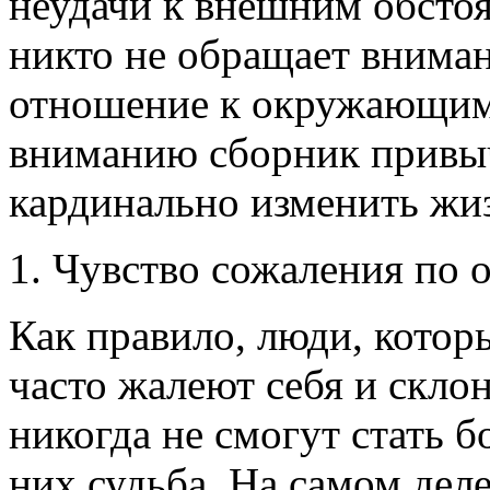
неудачи к внешним обстоя
никто не обращает вниман
отношение к окружающим
вниманию сборник привыч
кардинально изменить жиз
1. Чувство сожаления по 
Как правило, люди, котор
часто жалеют себя и скло
никогда не смогут стать б
них судьба. На самом деле