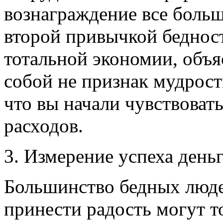
вознаграждение все больш
второй привычкой бедност
тотальной экономии, объя
собой не признак мудрости
что вы начали чувствоват
расходов.
3. Измерение успеха день
Большинство бедных люде
принести радость могут то