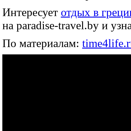
Интересует
отдых в греци
на paradise-travel.by и уз
По материалам:
time4life.