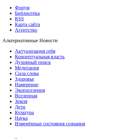
Форум
Библиотека
RSS
Карта сайта
Агентство
Альтернативные Новости
Актуализация себя
Концептуальная власть
Духовный поиск
Медитация
Сила слова
Здоровье
Намерение
Экопоселения
Вселенная
Земля
Дети
Культура
Наука
Изменённые состояния сознания