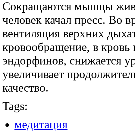
Сокращаются мышцы живот
человек качал пресс. Во 
вентиляция верхних дыхат
кровообращение, в кровь 
эндорфинов, снижается ур
увеличивает продолжител
качество.
Tags:
медитация