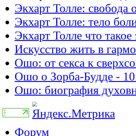
Экхарт Толле: свобода о
Экхарт Толле: тело боли
Экхарт Толле что такое 
Искусство жить в гармо
Ошо: от секса к сверхсо
Ошо о Зорба-Будде - 10
Ошо: биография духовно
Форум