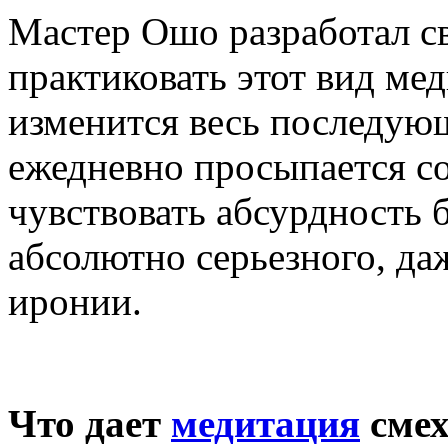
Мастер Ошо разработал с
практиковать этот вид ме
изменится весь последующ
ежедневно просыпается со
чувствовать абсурдность 
абсолютно серьезного, да
иронии.
Что дает
медитация
смех