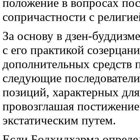
положение в вопросах по
сопричастности с религие
За основу в дзен-буддизм
с его практикой созерцани
дополнительных средств 
следующие последователи 
позиций, характерных дл
провозглашая постижение
экстатическим путем.
Если Бодхидхарма определ