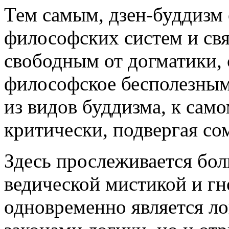
Тем самым, дзен-буддизм 
философских систем и свя
свободным от догматики, 
философское бесполезным
из видов буддизма, к сам
критически, подвергая со
Здесь прослеживается бол
ведической мистикой и г
одновременно является л