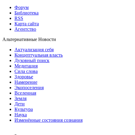
Форум
Библиотека
RSS
Карта сайта
Агентство
Альтернативные Новости
Актуализация себя
Концептуальная власть
Духовный поиск
Медитация
Сила слова
Здоровье
Намерение
Экопоселения
Вселенная
Земля
Дети
Культура
Наука
Изменённые состояния сознания