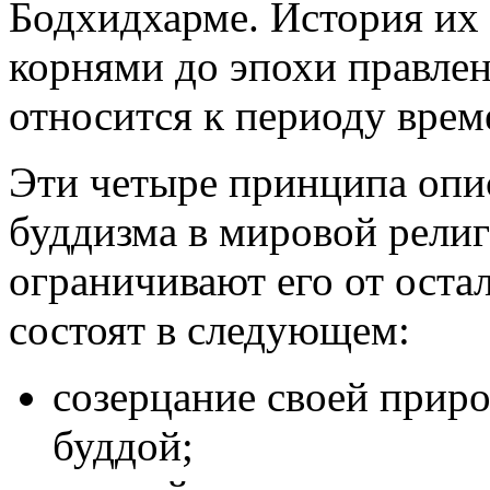
Бодхидхарме. История их
корнями до эпохи правлен
относится к периоду време
Эти четыре принципа опи
буддизма в мировой рели
ограничивают его от оста
состоят в следующем:
созерцание своей приро
буддой;