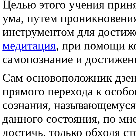
Целью этого учения прин
ума, путем проникновени
инструментом для достиж
медитация
, при помощи к
самопознание и достижени
Сам основоположник дзен 
прямого перехода к особо
сознания, называющемус
данного состояния, по м
достичь, только обходя с