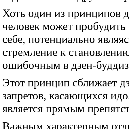
Хоть один из принципов д
человек может пробудить
себе, потенциально являя
стремление к становлению
ошибочным в дзен-буддиз
Этот принцип сближает дз
запретов, касающихся идо
является прямым препятст
Важным характерным отли