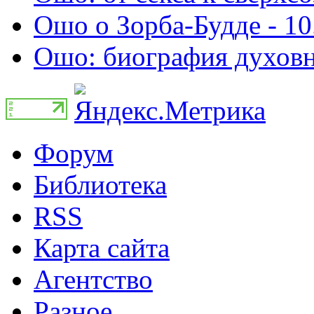
Ошо о Зорба-Будде - 10
Ошо: биография духовно
Форум
Библиотека
RSS
Карта сайта
Агентство
Разное