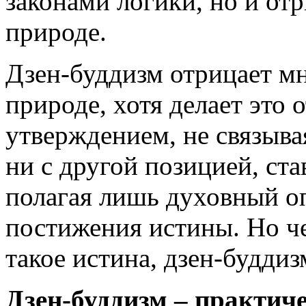
законами логики, но и от
природе.
Дзен-буддизм отрицает м
природе, хотя делает это
утверждением, не связывая
ни с другой позицией, ста
полагая лишь духовный о
постижения истины. Но че
такое истина, дзен-буддиз
Дзен-буддизм – практич