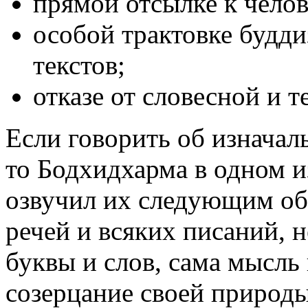
прямой отсылке к чело
особой трактовке будди
текстов;
отказе от словесной и т
Если говорить об изнача
то Бодхидхарма в одном и
озвучил их следующим обр
речей и всяких писаний, 
буквы и слов, сама мысль 
созерцание своей природы