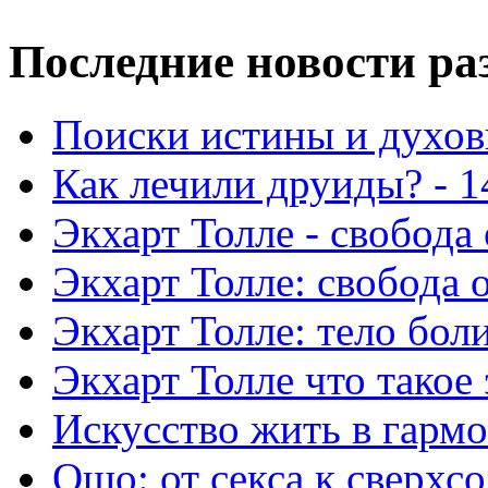
Последние новости ра
Поиски истины и духовн
Как лечили друиды? - 1
Экхарт Толле - свобода 
Экхарт Толле: свобода о
Экхарт Толле: тело боли
Экхарт Толле что такое 
Искусство жить в гармо
Ошо: от секса к сверхсо