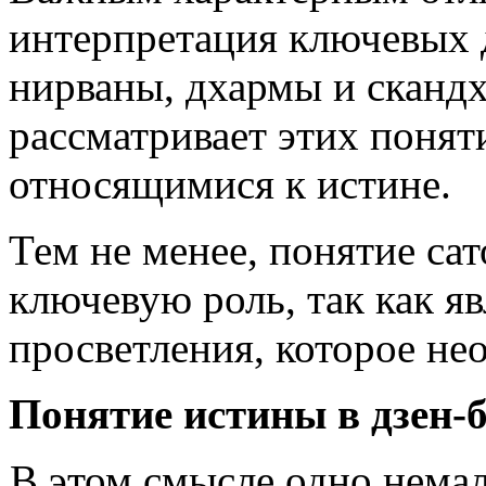
интерпретация ключевых 
нирваны, дхармы и скандх
рассматривает этих поняти
относящимися к истине.
Тем не менее, понятие сат
ключевую роль, так как я
просветления, которое не
Понятие истины в дзен-б
В этом смысле одно нема