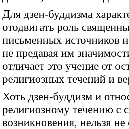
Для дзен-буддизма характ
отодвигать роль священны
письменных источников на
не предавая им значимост
отличает это учение от о
религиозных течений и ве
Хоть дзен-буддизм и отно
религиозному течению с 
возникновения, нельзя не