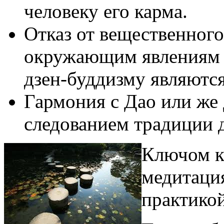
человеку его карма.
Отказ от вещественного
окружающим явлениям и
дзен-буддизму являютс
Гармония с Дао или же
следованием традиции 
Ключом к
медитация
практикой