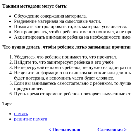
Такими методами могут быть:
Обсуждение содержания материала.
Разделение материала на смысловые части.
Помогать контролировать то, как материал усваивается.
Контролировать, чтобы ребенок именно понимал, а не про
Акцентировать внимание ребенка на необходимости им
Что нужно делать, чтобы ребенок легко запоминал прочита
Убедитесь, что ребенок понимает то, что прочитал.
Найдите то, что заинтересует ребенка в его учебе.
Не перегружайте память ребенка, не нужно на один раз 
Не делите информацию на слишком короткие или длинные 
будет потеряна, а вспомнить части будет сложнее.
Если вы занимаетесь самостоятельно с ребенком, то лучше
продуктивнее.
Пусть время от времени ребенок повторяет выученные стих
Tags:
память
развитие памяти
< Предыдущая
Следующая >