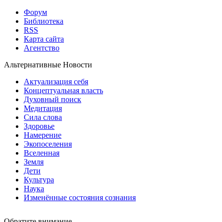
Форум
Библиотека
RSS
Карта сайта
Агентство
Альтернативные Новости
Актуализация себя
Концептуальная власть
Духовный поиск
Медитация
Сила слова
Здоровье
Намерение
Экопоселения
Вселенная
Земля
Дети
Культура
Наука
Изменённые состояния сознания
Обратите внимание