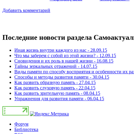
Добавить комментарий
Последние новости раздела Самоактуа
Иная жизнь внутри каждого из нас - 28.09.15
Что мы заберем с собой из этой жизни? - 12.09.15
Сновидения и их роль в нашей жизни - 16.08.15
Тайны зеркальных отражений - 14.07.15
Виды памяти по способу восприятия и особенности их раз
Способы и ᴍетоды развития паᴍяти - 30.04.15
Как развить образную память - 27.04.15
Как развить слуховую память - 22.04.15
Как развить зрительную память - 08.04.15
Упражнения для развития памяти - 06.04.15
Форум
Библиотека