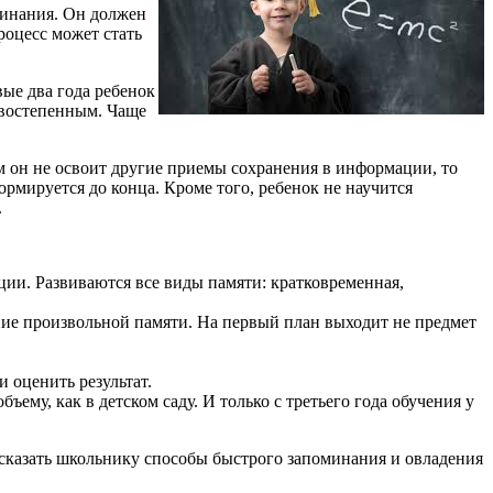
минания. Он должен
роцесс может стать
ые два года ребенок
ервостепенным. Чаще
ем он не освоит другие приемы сохранения в информации, то
ормируется до конца. Кроме того, ребенок не научится
.
ии. Развиваются все виды памяти: кратковременная,
ние произвольной памяти. На первый план выходит не предмет
и оценить результат.
ему, как в детском саду. И только с третьего года обучения у
сказать школьнику способы быстрого запоминания и овладения