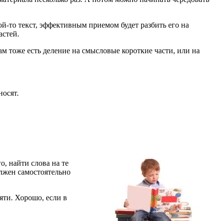
ой-то текст, эффективным приемом будет разбить его на
астей.
ам тоже есть деление на смысловые короткие части, или на
носят.
, найти слова на те
олжен самостоятельно
яти. Хорошо, если в