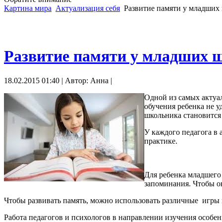
Картина мира
Актуализация себя
Развитие памяти у младших
Развитие памяти у младших 
18.02.2015 01:40 | Автор: Анна |
Одной из самых актуал
обучения ребенка не у
школьника становится
У каждого педагога в 
практике.
Для ребенка младшего 
запоминания. Чтобы он
Чтобы развивать память, можно использовать различные игры
Работа педагогов и психологов в направлении изучения особе