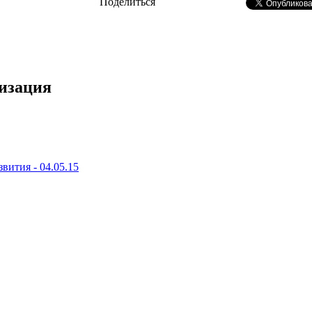
Поделиться
лизация
вития - 04.05.15