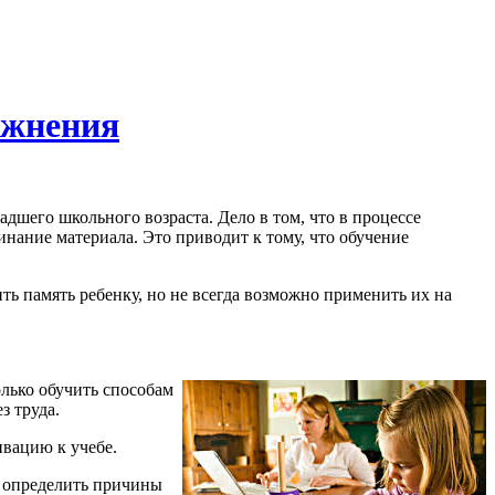
ажнения
дшего школьного возраста. Дело в том, что в процессе
инание материала. Это приводит к тому, что обучение
ть память ребенку, но не всегда возможно применить их на
олько обучить способам
з труда.
вацию к учебе.
а определить причины