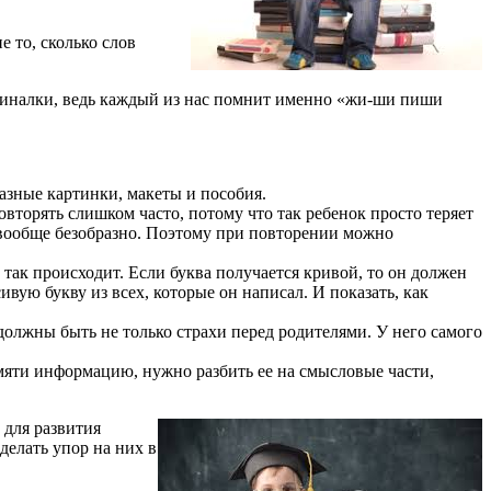
 то, сколько слов
иналки, ведь каждый из нас помнит именно «жи-ши пиши
азные картинки, макеты и пособия.
вторять слишком часто, потому что так ребенок просто теряет
е вообще безобразно. Поэтому при повторении можно
так происходит. Если буква получается кривой, то он должен
вую букву из всех, которые он написал. И показать, как
должны быть не только страхи перед родителями. У него самого
амяти информацию, нужно разбить ее на смысловые части,
 для развития
делать упор на них в