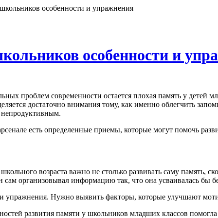
 школьников особенности и упражнения
школьников особенности и упр
ьных проблем современности остается плохая память у детей мла
деляется достаточно внимания тому, как именно облегчить запом
 непродуктивным.
арсенале есть определенные приемы, которые могут помочь разви
школьного возраста важно не столько развивать саму память, ск
 сам организовывал информацию так, что она усваивалась бы бе
 и упражнения. Нужно выявить факторы, которые улучшают моти
нностей развития памяти у школьников младших классов помогл