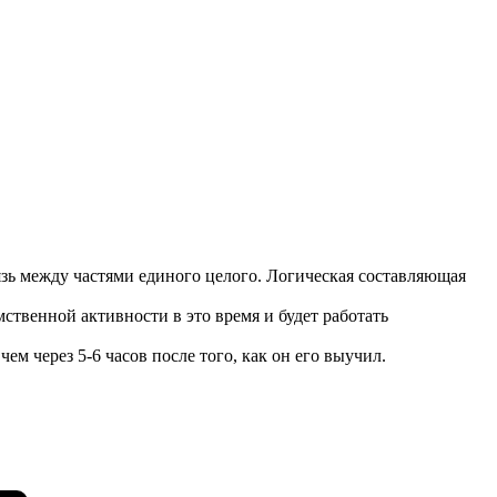
язь между частями единого целого. Логическая составляющая
мственной активности в это время и будет работать
ем через 5-6 часов после того, как он его выучил.