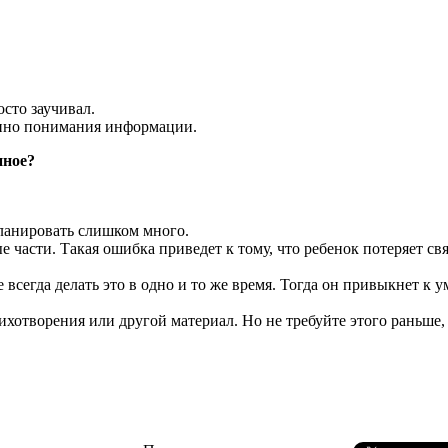
сто заучивал.
енно понимания информации.
нное?
планировать слишком много.
части. Такая ошибка приведет к тому, что ребенок потеряет св
 всегда делать это в одно и то же время. Тогда он привыкнет к у
отворения или другой материал. Но не требуйте этого раньше, ч