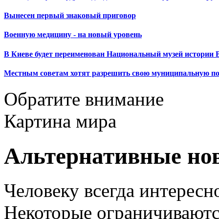
Вынесен первый знаковый приговор
Военную медицину - на новый уровень
В Киеве будет переименован Национальный музей истории 
Местным советам хотят разрешить свою муниципальную п
Обратите внимание
Картина мира
Альтернативные но
Человеку всегда интересно
Некоторые ограничиваютс