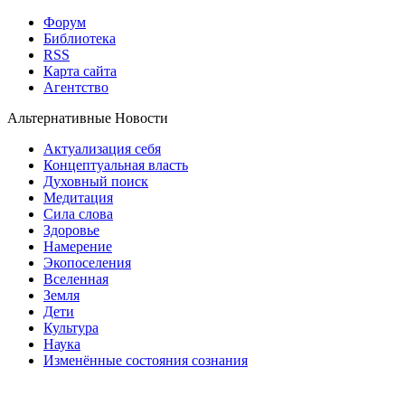
Форум
Библиотека
RSS
Карта сайта
Агентство
Альтернативные Новости
Актуализация себя
Концептуальная власть
Духовный поиск
Медитация
Сила слова
Здоровье
Намерение
Экопоселения
Вселенная
Земля
Дети
Культура
Наука
Изменённые состояния сознания