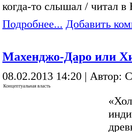
когда-то слышал / читал 
Подробнее...
Добавить ком
Махенджо-Даро или Хи
08.02.2013 14:20 | Автор:
Концептуальная власть
«Хол
инди
древ