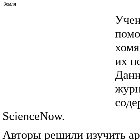
Земля
Учен
помо
хомя
их п
Данн
журн
соде
ScienceNow.
Авторы решили изучить ар