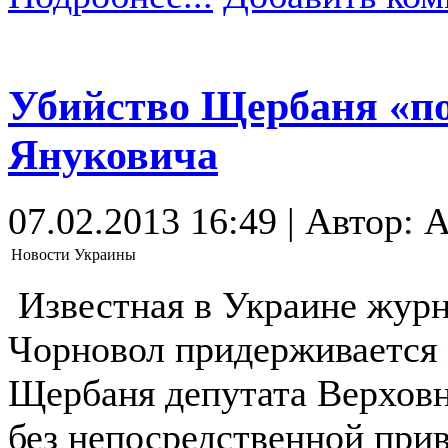
Убийство Щербаня «по
Януковича
07.02.2013 16:49 | Автор: 
Новости Украины
Известная в Украине журн
Чорновол придерживается 
Щербаня депутата Верховн
без непосредственной при