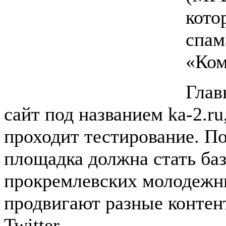
кото
спам
«Ком
Глав
сайт под названием ka-2.r
проходит тестирование. По
площадка должна стать баз
прокремлевских молодежн
продвигают разные контен
Twitter.