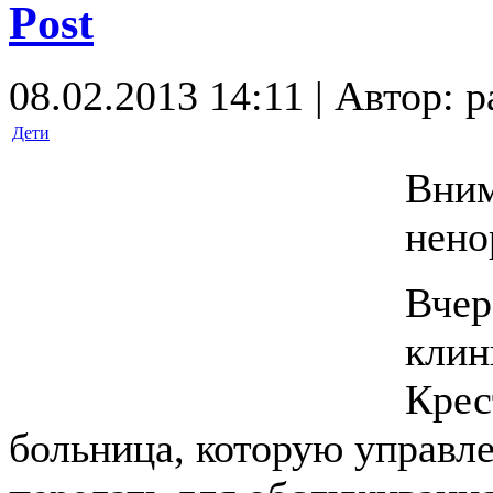
Post
08.02.2013 14:11 | Автор: p
Дети
Вним
нено
Вчер
клин
Крес
больница, которую управл