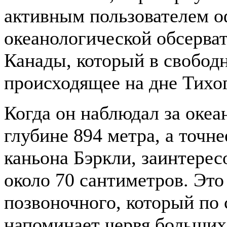
активным пользователем о
океанологической обсерват
Канады, который в свободн
происходящее на дне Тихог
Когда он наблюдал за оке
глубине 894 метра, а точн
каньона Бэркли, заинтерес
около 70 сантиметров. Это
позвоночного, который по
напоминает червя больших