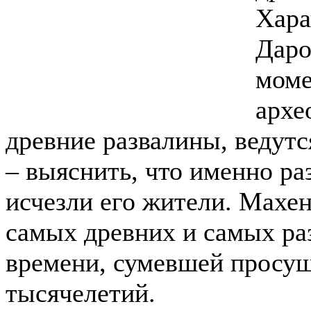
Хара
Даро
моме
архе
древние развалины, ведутс
– выяснить, что именно ра
исчезли его жители. Махе
самых древних и самых ра
времени, сумевшей просущ
тысячелетий.