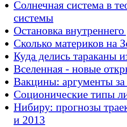
Солнечная система в те
системы
Остановка внутреннего
Сколько материков на З
Куда делись тараканы и
Вселенная - новые отк
Вакцины: аргументы за
Соционические типы л
Нибиру: прогнозы траек
и 2013