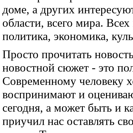
доме, а других интересуют
области, всего мира. Все
политика, экономика, культ
Просто прочитать новость
новостной сюжет - это по
Современному человеку хо
воспринимают и оценивают
сегодня, а может быть и к
приучил нас оставлять св