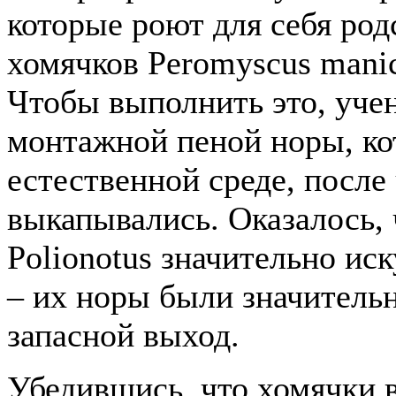
которые роют для себя ро
хомячков Peromyscus manicu
Чтобы выполнить это, уче
монтажной пеной норы, к
естественной среде, после
выкапывались. Оказалось, 
Polionotus значительно ис
– их норы были значитель
запасной выход.
Убедившись, что хомячки 