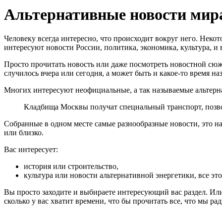
Альтернативные новости мир
Человеку всегда интересно, что происходит вокруг него. Некот
интересуют новости России, политика, экономика, культура, и вс
Просто прочитать новость или даже посмотреть новостной сюже
случилось вчера или сегодня, а может быть и какое-то время н
Многих интересуют неофициальные, а так называемые альтер
Кладбища Москвы получат специальный транспорт, позвол
Собранные в одном месте самые разнообразные новости, это нах
или близко.
Вас интересует:
история или строительство,
культура или новости альтернативной энергетики, все эт
Вы просто заходите и выбираете интересующий вас раздел. Или
сколько у вас хватит времени, что бы прочитать все, что мы р