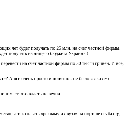
ющих лет будет получать по 25 млн. на счет частной фирмы.
будет получать из нищего бюджета Украины!
перевести на счет частной фирмы по 30 тысяч гривен. И все,
т»? А все очень просто и понятно - не было «заказа» с
нимает, что власть не вечна ...
ц за так сказать «рекламу их вуза» на портале osvita.org,