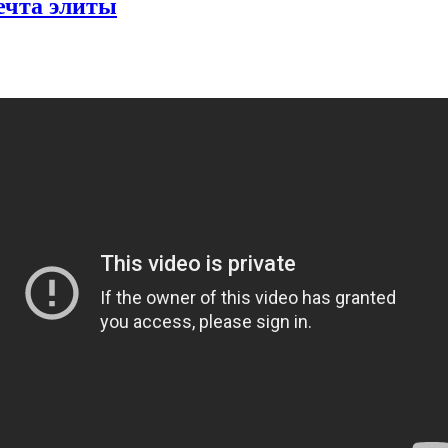
ечта элиты