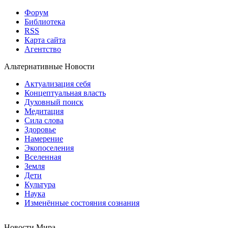
Форум
Библиотека
RSS
Карта сайта
Агентство
Альтернативные Новости
Актуализация себя
Концептуальная власть
Духовный поиск
Медитация
Сила слова
Здоровье
Намерение
Экопоселения
Вселенная
Земля
Дети
Культура
Наука
Изменённые состояния сознания
Новости Мира