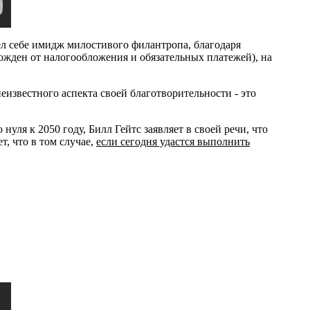
рел себе имидж милостивого филантропа, благодаря
жден от налогообложения и обязательных платежей), на
еизвестного аспекта своей благотворительности - это
уля к 2050 году, Билл Гейтс заявляет в своей речи, что
т, что в том случае,
если сегодня удастся выполнить