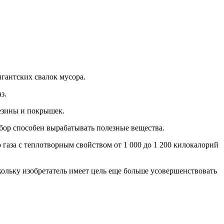
гантских свалок мусора.
з.
резины и покрышек.
ибор способен вырабатывать полезные вещества.
газа с теплотворным свойством от 1 000 до 1 200 килокалорий
скольку изобретатель имеет цель еще больше усовершенствовать