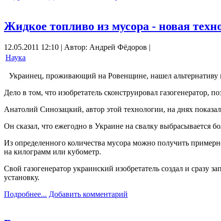
Жидкое топливо из мусора - новая техн
12.05.2011 12:10 | Автор: Андрей Фёдоров |
Наука
Украинец, проживающий на Ровенщине, нашел альтернативу н
Дело в том, что изобретатель сконструировал газогенератор, п
Анатолий Синозацкий, автор этой технологии, на днях показа
Он сказал, что ежегодно в Украине на свалку выбрасывается б
Из определенного количества мусора можно получить примерно 
на килограмм или кубометр.
Свой газогенератор украинский изобретатель создал и сразу за
установку.
Подробнее...
Добавить комментарий