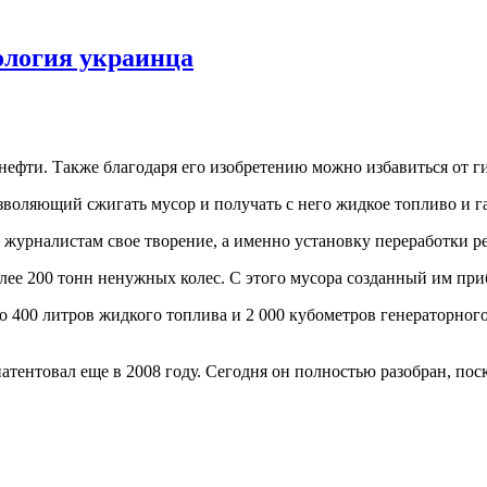
ология украинца
ефти. Также благодаря его изобретению можно избавиться от ги
озволяющий сжигать мусор и получать с него жидкое топливо и га
л журналистам свое творение, а именно установку переработки 
олее 200 тонн ненужных колес. С этого мусора созданный им пр
400 литров жидкого топлива и 2 000 кубометров генераторного 
патентовал еще в 2008 году. Сегодня он полностью разобран, по