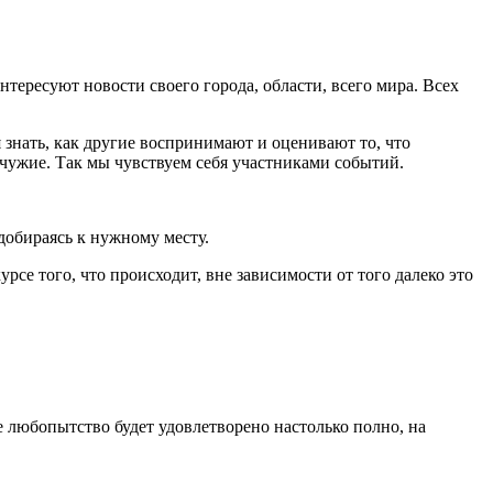
тересуют новости своего города, области, всего мира. Всех
 знать, как другие воспринимают и оценивают то, что
ь чужие. Так мы чувствуем себя участниками событий.
добираясь к нужному месту.
рсе того, что происходит, вне зависимости от того далеко это
е любопытство будет удовлетворено настолько полно, на