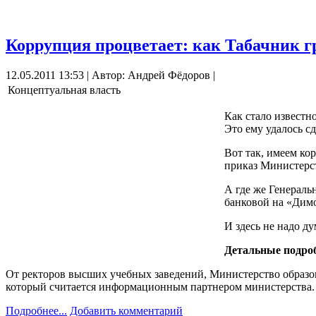
Коррупция процветает: как Табачник 
12.05.2011 13:53 | Автор: Андрей Фёдоров |
Концептуальная власть
Как стало известн
Это ему удалось с
Вот так, имеем ко
приказ Министерст
А где же Генеральн
банковой на «Димо
И здесь не надо ду
Детальные подро
От ректоров высших учебных заведений, Министерство образован
который считается информационным партнером министерства.
Подробнее...
Добавить комментарий