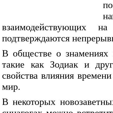
п
н
взаимодействующих на
подтверждаются непрерыв
В обществе о знамениях 
такие как Зодиак и дру
свойства влияния времени
мир.
В некоторых новозаветны
синагогах можно встретит