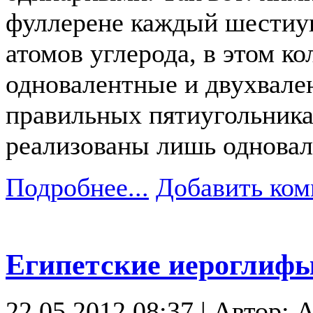
фуллерене каждый шестиуго
атомов углерода, в этом к
одновалентные и двухвален
правильных пятиугольника
реализованы лишь одновале
Подробнее...
Добавить ком
Египетские иероглифы
22.05.2012 08:37 | Автор: 