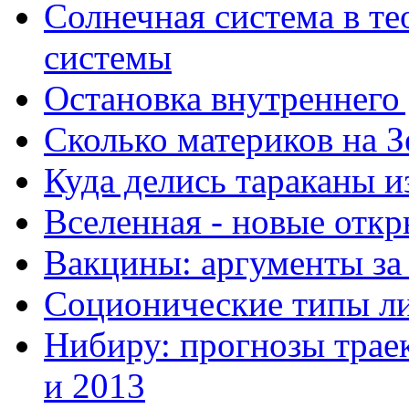
Солнечная система в те
системы
Остановка внутреннего
Сколько материков на З
Куда делись тараканы и
Вселенная - новые отк
Вакцины: аргументы за
Соционические типы л
Нибиру: прогнозы траек
и 2013