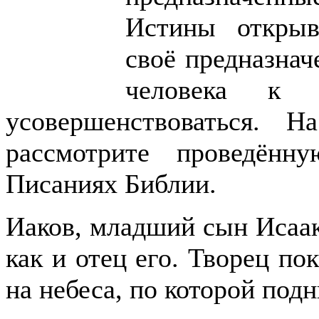
Истины откры
своё предназнач
человека к 
усовершенствоваться. 
рассмотрите проведён
Писаниях Библии.
Иаков, младший сын Исаак
как и отец его. Творец по
на небеса, по которой под