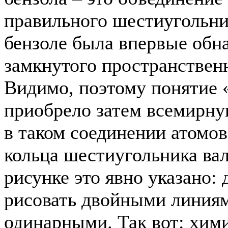
правильного шестиугольни
бензоле была впервые обн
замкнутого пространствен
Видимо, поэтому понятие 
приобрело затем всемирну
в таком соединении атомов
кольца шестиугольника ва
рисунке это явно указано:
рисовать двойными линиям
одинарными. Так вот: хим