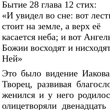
Бытие 28 глава 12 стих:
«И увидел во сне: вот лес
стоит на земле, а верх её
касается неба; и вот Анге
Божии восходят и нисходя
Ней»
Это было видение Иакова 
Творец, развивая благосл
женился и у него родилос
олицетворяли двенадцать