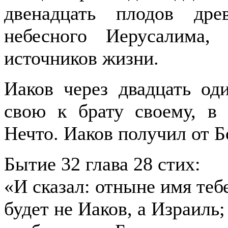
двенадцать плодов дре
небесного Иерусалима,
источников жизни.
Иаков через двадцать од
свою к брату своему, в
Нечто. Иаков получил от Б
Бытие 32 глава 28 стих:
«И сказал: отныне имя теб
будет не Иаков, а Израиль;