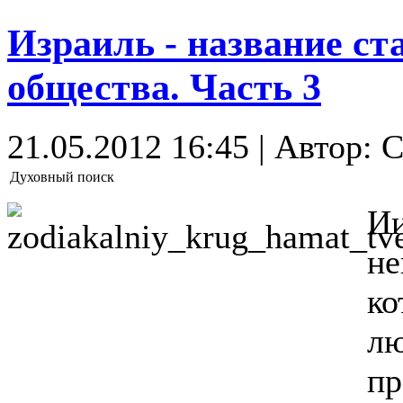
Израиль - название ст
общества. Часть 3
21.05.2012 16:45 | Автор:
Духовный поиск
И
не
ко
лю
п