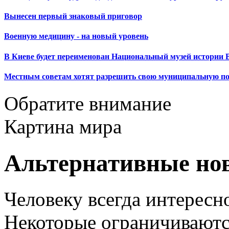
Вынесен первый знаковый приговор
Военную медицину - на новый уровень
В Киеве будет переименован Национальный музей истории 
Местным советам хотят разрешить свою муниципальную п
Обратите внимание
Картина мира
Альтернативные но
Человеку всегда интересно
Некоторые ограничиваютс