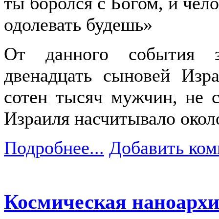
ты боролся с Богом, и чел
одолевать будешь»
От данного события з
двенадцать сыновей Изр
сотен тысяч мужчин, не 
Израиля насчитывало окол
Подробнее...
Добавить ком
Космическая наноархи