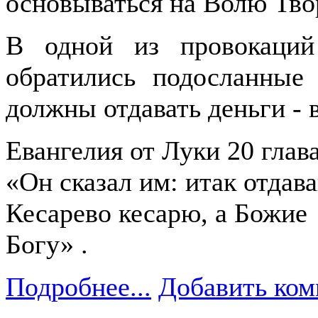
основываться на Волю Тво
В одной из провокаций
обратились подосланные
должны отдавать деньги -
Евангелия от Луки 20 глава
«Он сказал им: итак отдав
Кесарево кесарю, а Божие
Богу» .
Подробнее...
Добавить ком