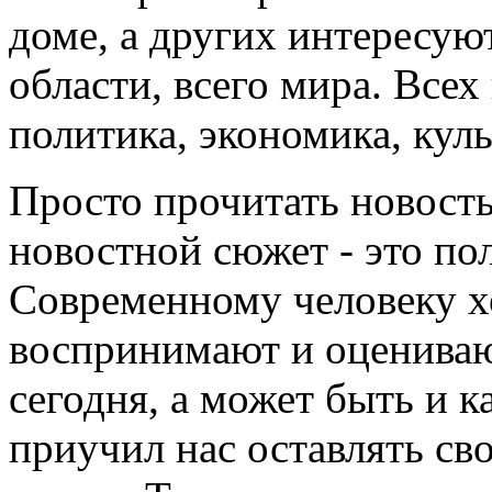
доме, а других интересуют
области, всего мира. Все
политика, экономика, культ
Просто прочитать новость
новостной сюжет - это по
Современному человеку хо
воспринимают и оценивают
сегодня, а может быть и к
приучил нас оставлять св