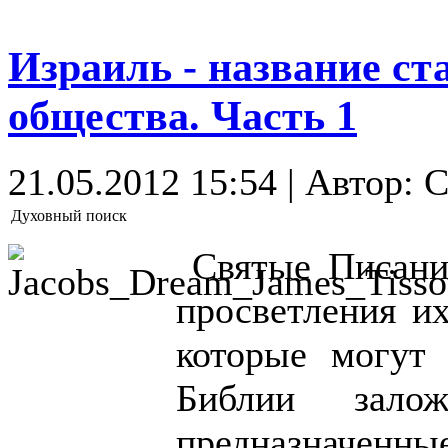
Израиль - название ст
общества. Часть 1
21.05.2012 15:54 | Автор:
Духовный поиск
Святые Писани
просветления их
которые могут 
Библии зало
предназначенн