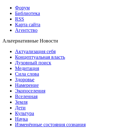
Форум
Библиотека
RSS
Карта сайта
Агентство
Альтернативные Новости
Актуализация себя
Концептуальная власть
Духовный поиск
Медитация
Сила слова
Здоровье
Намерение
Экопоселения
Вселенная
Земля
Дети
Культура
Наука
Изменённые состояния сознания