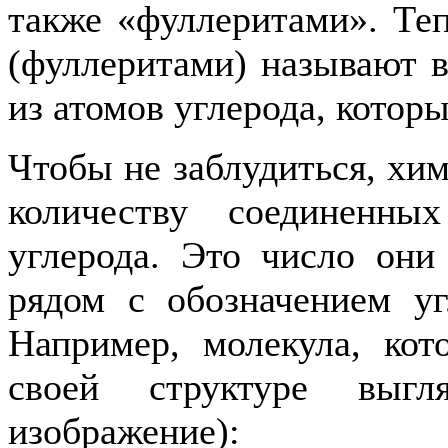
также «фуллеритами». Те
(фуллеритами) называют 
из атомов углерода, котор
Чтобы не заблудиться, хи
количеству соединенн
углерода. Это число они
рядом с обозначением уг
Например, молекула, кот
своей структуре выгл
изображение):