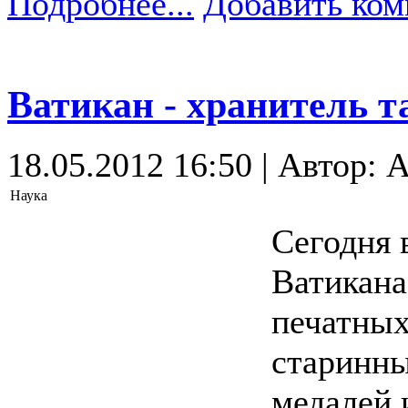
Подробнее...
Добавить ком
Ватикан - хранитель 
18.05.2012 16:50 | Автор: A
Наука
Сегодня 
Ватикана
печатных
старинны
медалей 