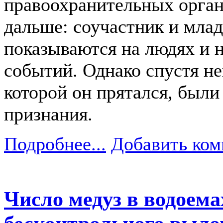
правоохранительных орган
дальше: соучастник и мла
показываются на людях и 
событий. Однако спустя не
которой он прятался, был
признания.
Подробнее...
Добавить ком
Число медуз в водоемах