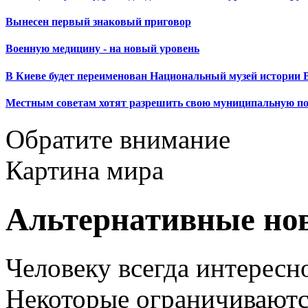
Вынесен первый знаковый приговор
Военную медицину - на новый уровень
В Киеве будет переименован Национальный музей истории 
Местным советам хотят разрешить свою муниципальную п
Обратите внимание
Картина мира
Альтернативные но
Человеку всегда интересно
Некоторые ограничиваютс