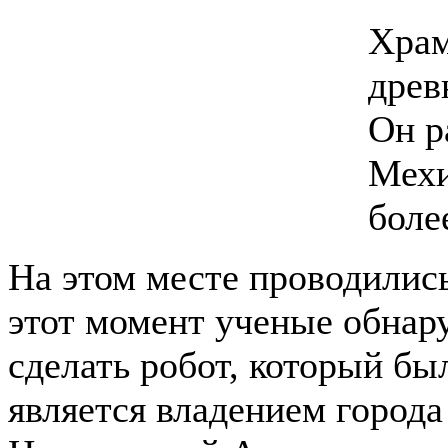
Храм
древ
Он р
Мехи
боле
На этом месте проводились
этот момент ученые обнар
сделать робот, который бы
является владением города