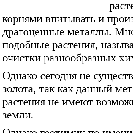
раст
корнями впитывать и произ
драгоценные металлы. Мно
подобные растения, называ
очистки разнообразных хи
Однако сегодня не сущест
золота, так как данный мет
растения не имеют возможн
земли.
Однако геохимик по имени