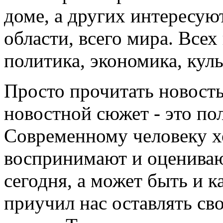
доме, а других интересуют
области, всего мира. Все
политика, экономика, культ
Просто прочитать новость
новостной сюжет - это по
Современному человеку хо
воспринимают и оценивают
сегодня, а может быть и к
приучил нас оставлять св