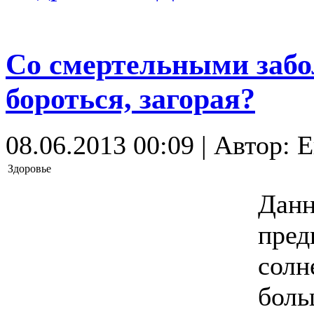
Со смертельными заб
бороться, загорая?
08.06.2013 00:09 | Автор: 
Здоровье
Данн
пред
солн
боль