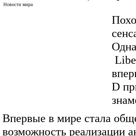
Новости мира
Похо
сенс
Одна
Libe
впер
D пр
знам
Впервые в мире стала общ
возможность реализации а