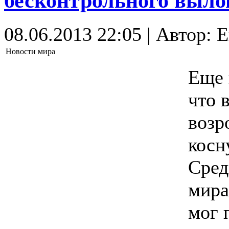
бесконтрольного выл
08.06.2013 22:05 | Автор: 
Новости мира
Еще 
что 
возр
косн
Сред
мира
мог 