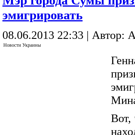
Мэр города Сумы при
эмигрировать
08.06.2013 22:33 | Автор: A
Новости Украины
Генн
приз
эмиг
Мина
Вот,
нахо