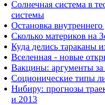
Солнечная система в те
системы
Остановка внутреннего
Сколько материков на З
Куда делись тараканы и
Вселенная - новые отк
Вакцины: аргументы за
Соционические типы л
Нибиру: прогнозы траек
и 2013