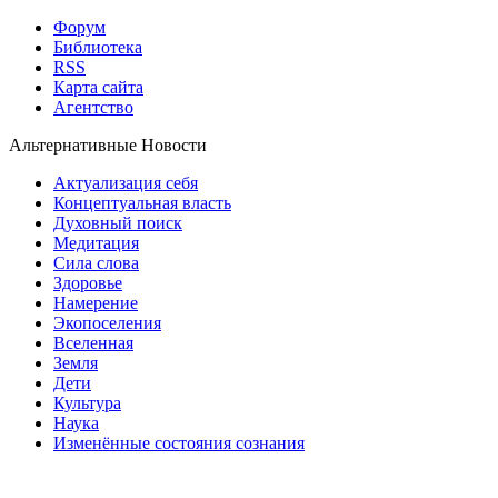
Форум
Библиотека
RSS
Карта сайта
Агентство
Альтернативные Новости
Актуализация себя
Концептуальная власть
Духовный поиск
Медитация
Сила слова
Здоровье
Намерение
Экопоселения
Вселенная
Земля
Дети
Культура
Наука
Изменённые состояния сознания