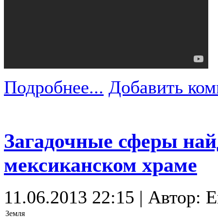
Подробнее...
Добавить ком
Загадочные сферы най
мексиканском храме
11.06.2013 22:15 | Автор: 
Земля