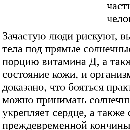
част
чело
Зачастую люди рискуют, в
тела под прямые солнечны
порцию витамина Д, а так
состояние кожи, и организ
доказано, что бояться пра
можно принимать солнечные
укрепляет сердце, а такж
преждевременной кончины