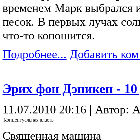
временем Марк выбрался и
песок. В первых лучах сол
что-то копошится.
Подробнее...
Добавить ком
Эрих фон Дэникен - 1
11.07.2010 20:16 | Автор: A
Концептуальная власть
Священная машина