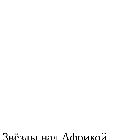
Звёзды над Африкой