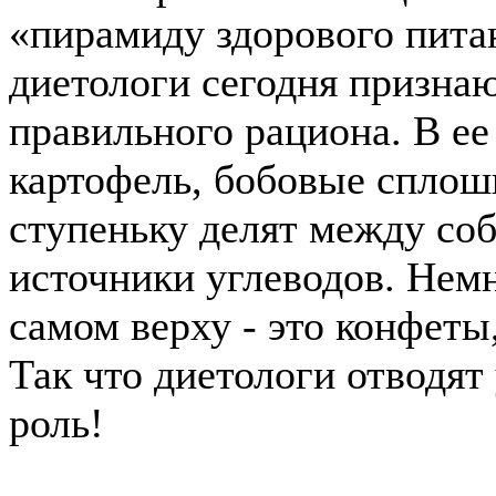
«пирамиду здорового питан
диетологи сегодня призна
правильного рациона. В ее
картофель, бобовые спло
ступеньку делят между со
источники углеводов. Немн
самом верху - это конфеты
Так что диетологи отводят
роль!