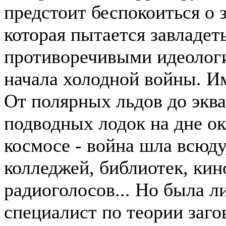
предстоит беспокоиться о 
которая пытается завладе
противоречивыми идеологи
начала холодной войны. И
От полярных льдов до экв
подводных лодок на дне ок
космосе - война шла всюду
колледжей, библиотек, кин
радиоголосов... Но была л
специалист по теории заго