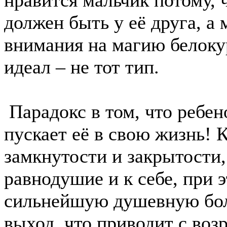
нравится мальчик потому, ч
должен быть у её друга, а 
внимания на магию белокур
идеал – не тот тип.
Парадокс в том, что ребено
пускает её в свою жизнь! К
замкнутости и закрытости
равнодушие и к себе, при 
сильнейшую душевную боль
выход, что приводит с воз