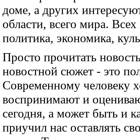
доме, а других интересуют
области, всего мира. Все
политика, экономика, культ
Просто прочитать новость
новостной сюжет - это по
Современному человеку хо
воспринимают и оценивают
сегодня, а может быть и к
приучил нас оставлять св