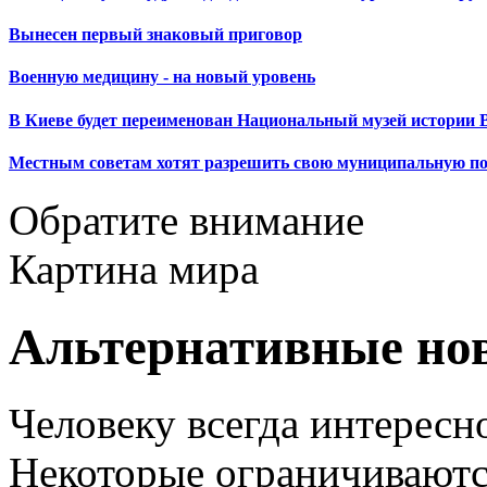
Вынесен первый знаковый приговор
Военную медицину - на новый уровень
В Киеве будет переименован Национальный музей истории 
Местным советам хотят разрешить свою муниципальную п
Обратите внимание
Картина мира
Альтернативные но
Человеку всегда интересно
Некоторые ограничиваютс