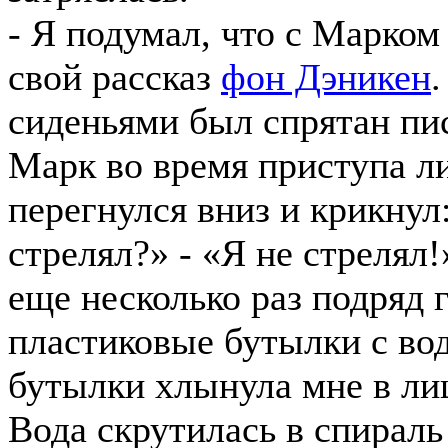
- Я подумал, что с Марком
свой рассказ
фон Дэникен
сиденьями был спрятан пис
Марк во время приступа ли
перегнулся вниз и крикнул
стрелял?» - «Я не стрелял!
еще несколько раз подряд 
пластиковые бутылки с вод
бутылки хлынула мне в лиц
Вода скрутилась в спираль 