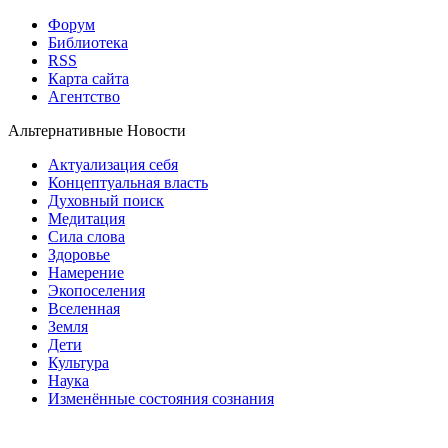
Форум
Библиотека
RSS
Карта сайта
Агентство
Альтернативные Новости
Актуализация себя
Концептуальная власть
Духовный поиск
Медитация
Сила слова
Здоровье
Намерение
Экопоселения
Вселенная
Земля
Дети
Культура
Наука
Изменённые состояния сознания