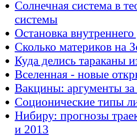
Солнечная система в те
системы
Остановка внутреннего
Сколько материков на З
Куда делись тараканы и
Вселенная - новые отк
Вакцины: аргументы за
Соционические типы л
Нибиру: прогнозы траек
и 2013