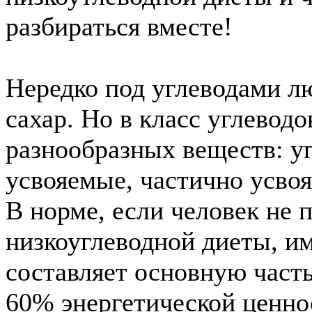
разбираться вместе!
Нередко под углеводами 
сахар. Но в класс углевод
разнообразных веществ: у
усвояемые, частично усво
В норме, если человек не 
низкоуглеводной диеты, и
составляет основную част
60% энергетической ценно