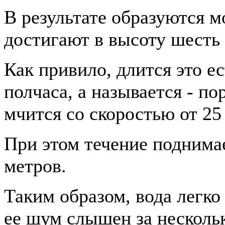
В результате образуются 
достигают в высоту шесть
Как привило, длится это е
полчаса, а называется - п
мчится со скоростью от 25
При этом течение поднима
метров.
Таким образом, вода легко 
ее шум слышен за несколь