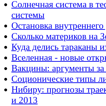
Солнечная система в те
системы
Остановка внутреннего
Сколько материков на З
Куда делись тараканы и
Вселенная - новые отк
Вакцины: аргументы за
Соционические типы л
Нибиру: прогнозы траек
и 2013