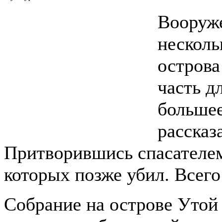
Вооруж
несколь
острова
часть д
большее
рассказ
Притворившись спасателем
которых позже убил. Всего
Собрание на острове Утой 