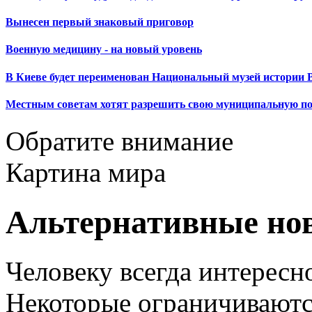
Вынесен первый знаковый приговор
Военную медицину - на новый уровень
В Киеве будет переименован Национальный музей истории 
Местным советам хотят разрешить свою муниципальную п
Обратите внимание
Картина мира
Альтернативные но
Человеку всегда интересно
Некоторые ограничиваютс