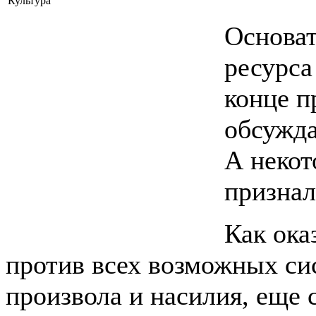
Культура
Основат
ресурса
конце п
обсужд
А некот
признал
Как ока
против всех возможных си
произвола и насилия, еще 