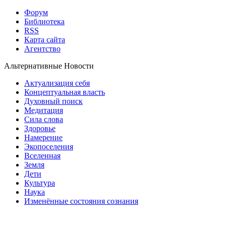
Форум
Библиотека
RSS
Карта сайта
Агентство
Альтернативные Новости
Актуализация себя
Концептуальная власть
Духовный поиск
Медитация
Сила слова
Здоровье
Намерение
Экопоселения
Вселенная
Земля
Дети
Культура
Наука
Изменённые состояния сознания