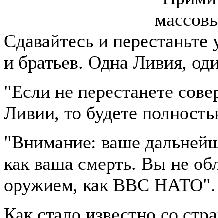
массовы
Сдавайтесь и перестаньте 
и братьев. Одна Ливия, од
"Если не перестанете сове
Ливии, то будете полност
"Внимание: ваше дальнейш
как ваша смерть. Вы не о
оружием, как ВВС НАТО".
Как стало известно со ст