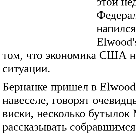
этой не
Федерал
напился
Elwood'
том, что экономика США н
ситуации.
Бернанке пришел в Elwood'
навеселе, говорят очевидц
виски, несколько бутылок 
рассказывать собравшимся