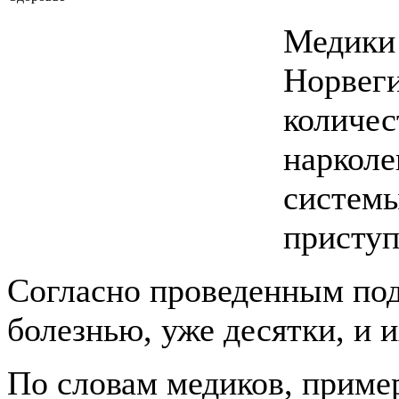
Медики 
Норвеги
количес
нарколе
системы
приступ
Согласно проведенным под
болезнью, уже десятки, и 
По словам медиков, пример