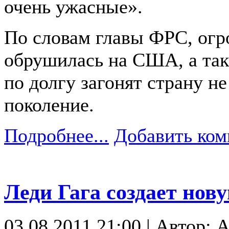
очень ужасные».
По словам главы ФРС, огро
обрушилась на США, а так
по долгу загонят страну н
поколение.
Подробнее...
Добавить ком
Леди Гага создает нов
03.08.2011 21:00 | Автор: 