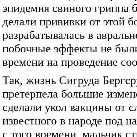
эпидемия свиного гриппа б
делали прививки от этой бо
разрабатывалась в авраль
побочные эффекты не были
времени на проведение со
Так, жизнь Сигруда Бергср
претерпела большие измене
сделали укол вакцины от с
известного в народе под н
с того времени, мальчик с