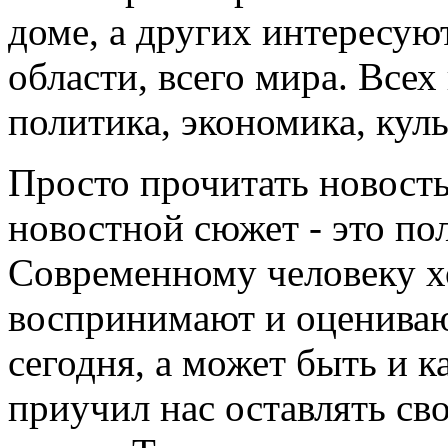
доме, а других интересуют
области, всего мира. Все
политика, экономика, культ
Просто прочитать новость
новостной сюжет - это по
Современному человеку хо
воспринимают и оценивают
сегодня, а может быть и к
приучил нас оставлять св