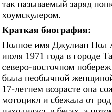
так называемый заряд но
хоумскулером.
Краткая биография:
Полное имя Джулиан Пол А
июля 1971 года в городе Т
северо-восточном побереж
была необычной женщиной
17-летнем возрасте она сож
мотоцикл и сбежала от род
находилась в бегах, а пото