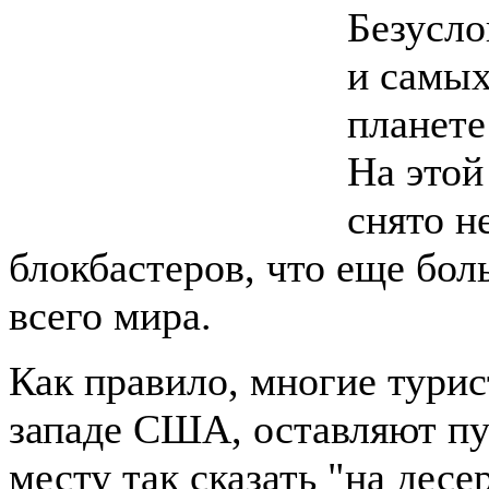
Безусло
и самых
планете
На этой
снято н
блокбастеров, что еще бол
всего мира.
Как правило, многие тури
западе США, оставляют пу
месту так сказать "на десе