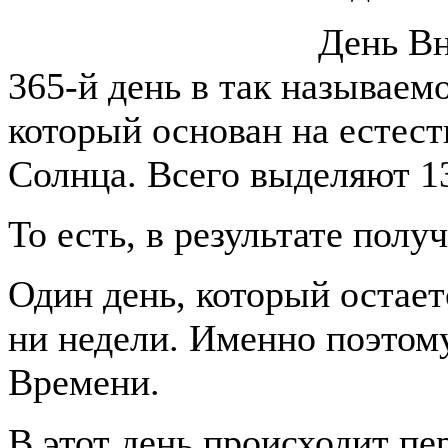
День Вн
365-й день в так называе
который основан на естес
Солнца. Всего выделяют 13
То есть, в результате получ
Один день, который остает
ни недели. Именно поэтом
Времени.
В этот день происходит пе