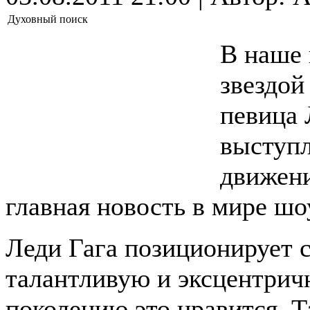
Духовный поиск
В наше 
звездой
певица 
выступл
движени
главная новость в мире шо
Леди Гага позиционирует 
талантливую и эксцентрич
поколению это нравится. Т