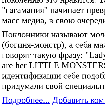
"гагамания" начинает пре
масс медиа, в свою очеред
Поклонники называют моло
(богиня-монстр), а себя м
говорят такую фразу: "Lad
are her LITTLE MONSTER
идентификации себе подоб
придумали свой специальн
Подробнее...
Добавить ком