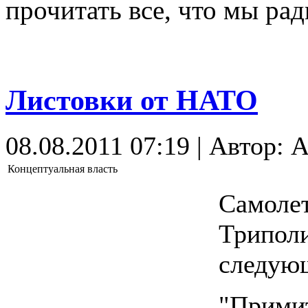
прочитать все, что мы ра
Листовки от НАТО
08.08.2011 07:19 | Автор: 
Концептуальная власть
Самоле
Триполи
следую
"Примит