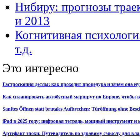
Нибиру: прогнозы траек
и 2013
Когнитивная психология
т.д.
Это интересно
Гастроскопия детям: как проходит процедура и зачем она н
Как спланировать автобусный маршрут по Европе, чтобы в
Sanftes Öffnen statt brutales Aufbrechen: Türöffnung ohne Be
iPad в 2025 году: цифровая тетрадь, мощный инструмент и 
Артефакт эпохи: Путеводитель по здравому смыслу для вла