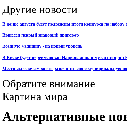
Другие новости
В конце августа будут подведены итоги конкурса по набор
Вынесен первый знаковый приговор
Военную медицину - на новый уровень
В Киеве будет переименован Национальный музей истории 
Местным советам хотят разрешить свою муниципальную п
Обратите внимание
Картина мира
Альтернативные но