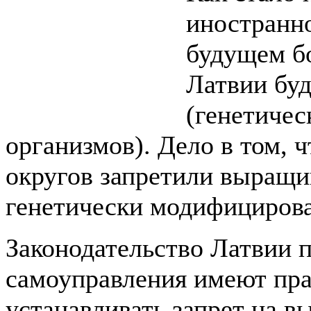
иностранн
будущем бо
Латвии бу
(генетиче
организмов). Дело в том, ч
округов запретили выращив
генетически модифициров
Законодательство Латвии п
самоуправления имеют пра
устанавливать запрет на 