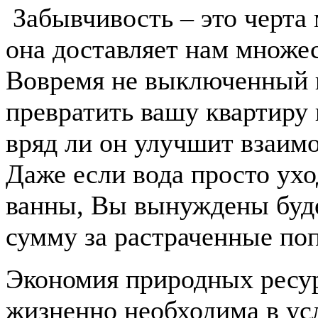
Забывчивость – это черта
она доставляет нам множес
Вовремя не выключенный 
превратить вашу квартиру
вряд ли он улучшит взаимо
Даже если вода просто ухо
ванны, Вы вынуждены буде
сумму за растраченные поп
Экономия природных ресур
жизненно необходима в ус