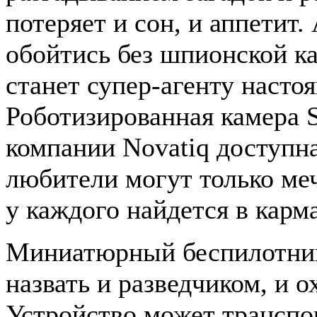
потеряет и сон, и аппетит.
обойтись без шпионской к
станет супер-агенту наст
Роботизированная камера
компании Novatiq доступна
любители могут только меч
у каждого найдется в карм
Миниатюрный беспилотник
назвать и разведчиком, и 
Устройство может транспор