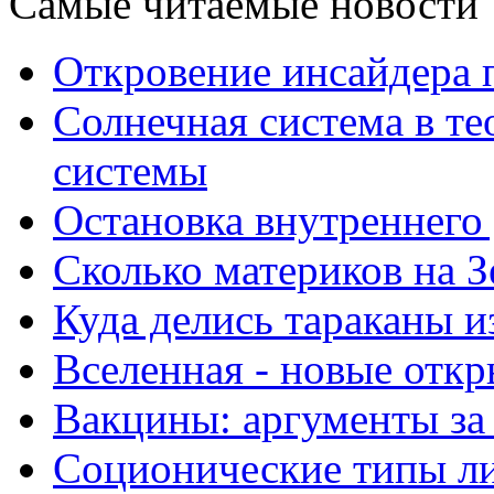
Самые читаемые новости
Откровение инсайдера 
Солнечная система в те
системы
Остановка внутреннего
Сколько материков на З
Куда делись тараканы и
Вселенная - новые отк
Вакцины: аргументы за
Соционические типы л