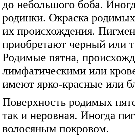
до небольшого боба. Иногд
родинки. Окраска родимых 
их происхождения. Пигме
приобретают черный или т
Родимые пятна, происхожд
лимфатическими или кров
имеют ярко-красные или б
Поверхность родимых пятен
так и неровная. Иногда п
волосяным покровом.