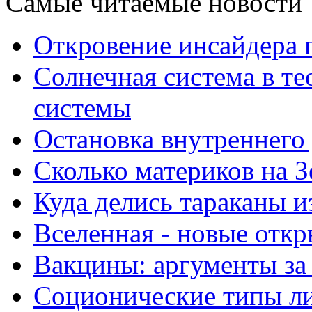
Самые читаемые новости
Откровение инсайдера 
Солнечная система в те
системы
Остановка внутреннего
Сколько материков на З
Куда делись тараканы и
Вселенная - новые отк
Вакцины: аргументы за
Соционические типы л