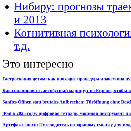
Нибиру: прогнозы траек
и 2013
Когнитивная психология
т.д.
Это интересно
Гастроскопия детям: как проходит процедура и зачем она н
Как спланировать автобусный маршрут по Европе, чтобы в
Sanftes Öffnen statt brutales Aufbrechen: Türöffnung ohne Be
iPad в 2025 году: цифровая тетрадь, мощный инструмент и 
Артефакт эпохи: Путеводитель по здравому смыслу для вла