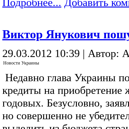
Подробнее...
Добавить ком
Виктор Янукович пошу
29.03.2012 10:39 | Автор: A
Новости Украины
Недавно глава Украины п
кредиты на приобретение ж
годовых. Безусловно, заяв
но совершенно не убедител
выделить из бюджета стран