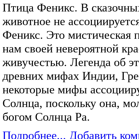
Птица Феникс. В сказочных
животное не ассоциируется
Феникс. Это мистическая п
нам своей невероятной кра
живучестью. Легенда об эт
древних мифах Индии, Гре
некоторые мифы ассоцииру
Солнца, поскольку она, мол
богом Солнца Ра.
Подробнее...
Добавить ком