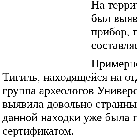
На терри
был выяв
прибор, 
составляе
Примерно
Тигиль, находящейся на от
группа археологов Универ
выявила довольно странны
данной находки уже была
сертификатом.