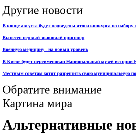
Другие новости
В конце августа будут подведены итоги конкурса по набор
Вынесен первый знаковый приговор
Военную медицину - на новый уровень
В Киеве будет переименован Национальный музей истории 
Местным советам хотят разрешить свою муниципальную п
Обратите внимание
Картина мира
Альтернативные но