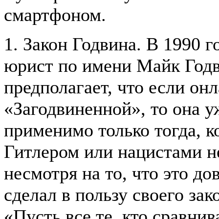
смартфоном.
1. Закон Годвина. В 1990 
юрист по имени Майк Годв
предполагает, что если он
«Загодвиненной», то она у
применимо только тогда, к
Гитлером или нацистами н
несмотря на то, что это до
сделал в пользу своего за
«Пусть все те, кто сравнив