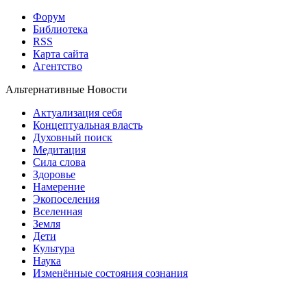
Форум
Библиотека
RSS
Карта сайта
Агентство
Альтернативные Новости
Актуализация себя
Концептуальная власть
Духовный поиск
Медитация
Сила слова
Здоровье
Намерение
Экопоселения
Вселенная
Земля
Дети
Культура
Наука
Изменённые состояния сознания