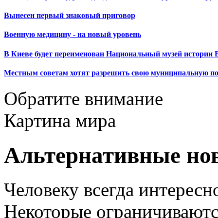
Вынесен первый знаковый приговор
Военную медицину - на новый уровень
В Киеве будет переименован Национальный музей истории 
Местным советам хотят разрешить свою муниципальную п
Обратите внимание
Картина мира
Альтернативные но
Человеку всегда интересно
Некоторые ограничиваютс