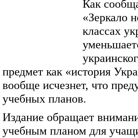
Как сообща
«Зеркало н
классах ук
уменьшаетс
украинског
предмет как «история Укр
вообще исчезнет, что пред
учебных планов.
Издание обращает внимание
учебным планом для учащи