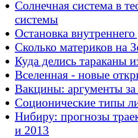
Солнечная система в те
системы
Остановка внутреннего
Сколько материков на З
Куда делись тараканы и
Вселенная - новые отк
Вакцины: аргументы за
Соционические типы л
Нибиру: прогнозы траек
и 2013