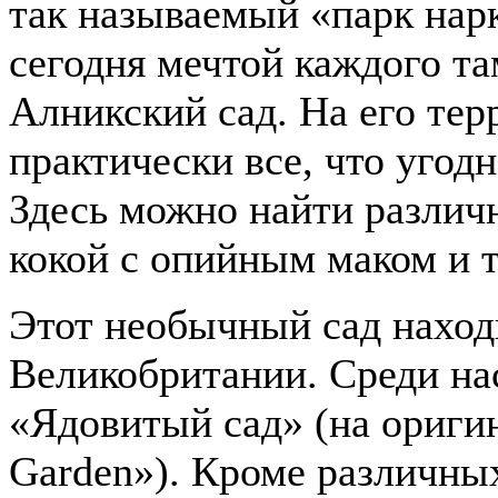
так называемый «парк нар
сегодня мечтой каждого т
Алникский сад. На его те
практически все, что угод
Здесь можно найти различ
кокой с опийным маком и т
Этот необычный сад наход
Великобритании. Среди на
«Ядовитый сад» (на ориги
Garden»). Кроме различных