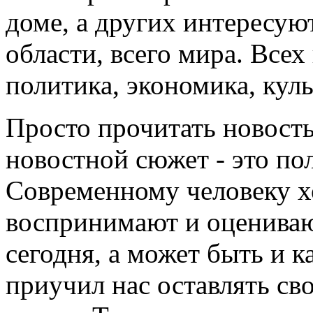
доме, а других интересуют
области, всего мира. Все
политика, экономика, культ
Просто прочитать новость
новостной сюжет - это по
Современному человеку хо
воспринимают и оценивают
сегодня, а может быть и к
приучил нас оставлять св