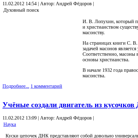
11.02.2012 14:54 | Автор: Андрей Фёдоров |
Духовный поиск
И. В. Лопухин, который п
и христианством существу
масонству.
На страницах книги С. В.
задачей масонов является
Соответственно, масоны в
основы христианства.
В начале 1932 года право
масонства.
Подробнее...
1 комментарий
Учёные создали двигатель из кусочков
11.02.2012 13:09 | Автор: Андрей Фёдоров |
Наука
Куски цепочек ДНК представляют собой довольно универсал