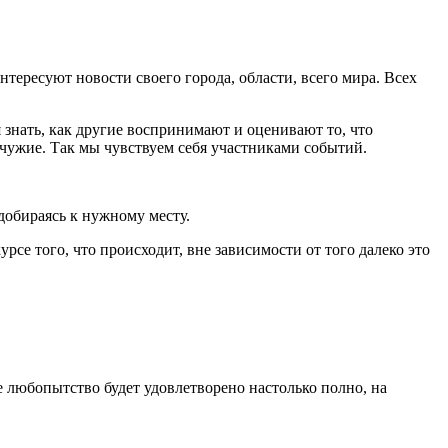
тересуют новости своего города, области, всего мира. Всех
 знать, как другие воспринимают и оценивают то, что
ь чужие. Так мы чувствуем себя участниками событий.
добираясь к нужному месту.
рсе того, что происходит, вне зависимости от того далеко это
е любопытство будет удовлетворено настолько полно, на