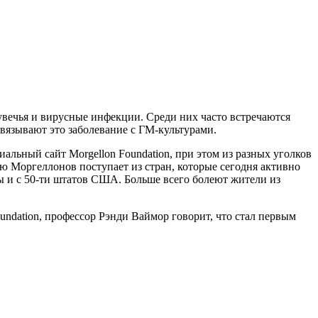
увечья и вирусные инфекции. Среди них часто встречаются
вязывают это заболевание с ГМ-культурами.
альный сайт Morgellon Foundation, при этом из разных уголков
ю Моргеллонов поступает из стран, которые сегодня активно
 и с 50-ти штатов США. Больше всего болеют жители из
undation, профессор Рэнди Ваймор говорит, что стал первым