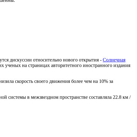
ршенны.
дутся дискуссии относительно нового открытия -
Солнечная
их ученых на страницах авторитетного иностранного издания
изила скорость своего движения более чем на 10% за
ой системы в межзвездном пространстве составляла 22.8 км /