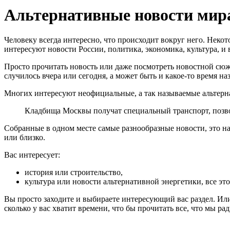
Альтернативные новости мир
Человеку всегда интересно, что происходит вокруг него. Некот
интересуют новости России, политика, экономика, культура, и вс
Просто прочитать новость или даже посмотреть новостной сюже
случилось вчера или сегодня, а может быть и какое-то время н
Многих интересуют неофициальные, а так называемые альтер
Кладбища Москвы получат специальный транспорт, позвол
Собранные в одном месте самые разнообразные новости, это нах
или близко.
Вас интересует:
история или строительство,
культура или новости альтернативной энергетики, все эт
Вы просто заходите и выбираете интересующий вас раздел. Или
сколько у вас хватит времени, что бы прочитать все, что мы р