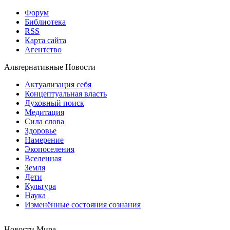
Форум
Библиотека
RSS
Карта сайта
Агентство
Альтернативные Новости
Актуализация себя
Концептуальная власть
Духовный поиск
Медитация
Сила слова
Здоровье
Намерение
Экопоселения
Вселенная
Земля
Дети
Культура
Наука
Изменённые состояния сознания
Новости Мира