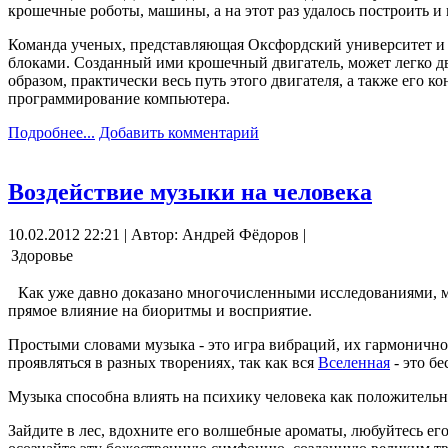
крошечные роботы, машины, а на этот раз удалось построить и 
Команда ученых, представляющая Оксфордский университет и 
блоками. Созданный ими крошечный двигатель, может легко д
образом, практически весь путь этого двигателя, а также его 
программирование компьютера.
Подробнее...
Добавить комментарий
Воздействие музыки на человека
10.02.2012 22:21 | Автор: Андрей Фёдоров |
Здоровье
Как уже давно доказано многочисленными исследованиями, му
прямое влияние на биоритмы и восприятие.
Простыми словами музыка - это игра вибраций, их гармоничное 
проявляться в разных творениях, так как вся
Вселенная
- это б
Музыка способна влиять на психику человека как положительно
Зайдите в лес, вдохните его волшебные ароматы, любуйтесь ег