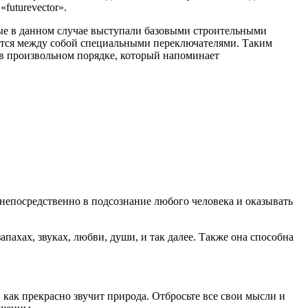
futurevector».
ые в данном случае выступали базовыми строительными
ются между собой специальными переключателями. Таким
а в произвольном порядке, который напоминает
непосредственно в подсознание любого человека и оказывать
пахах, звуках, любви, души, и так далее. Также она способна
 как прекрасно звучит природа. Отбросьте все свои мысли и